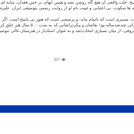
رفت، مسیری است که ناتمام ماند، و پرسشی است که هنوز بی پاسخ است: اگر 
، نه حرفه که میراثی چندصدساله 
ی، از میان بسیاری انتخاب|شد و به عنوان استادیار در هنرستان عالی موسی
207