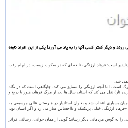
وند و دیگر کمتر کسی آنها را به یاد می آورد! یکی از این افراد نابغه
ناپذیر است؛ فرهاد ارژنگی، نابغه ای که در سکوت زیست، در ابهام رفت
نمی شد.
رگ است، اما آنچه ارژنگی را متمایز می کند، جایگاهی است که در نگاه
 تار) نقل می کند که استاد، سال ها بعد از مرگ فرهاد، هنوز با دریغ و
ان بسیاری انتخاب|شد و بعنوان استادیار در هنرستان عالی موسیقی به
فرهاد ارژنگی خیلی پرتکنیک و بااحساس ساز می زد و اگر ایشان بود،
نی را به گوش مردمانی دیگر رساند؛ گویی از همان جوانی، رسالتی فراتر