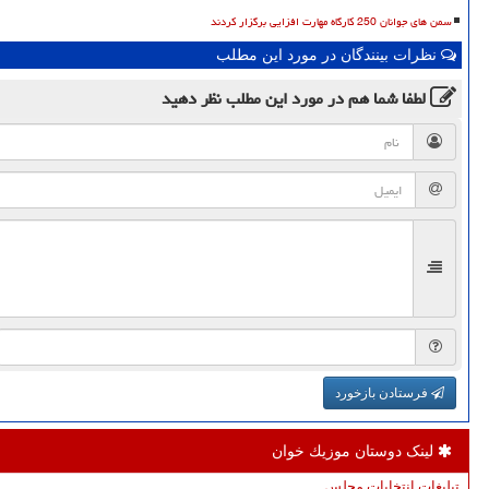
سمن های جوانان 250 کارگاه مهارت افزایی برگزار کردند
نظرات بینندگان در مورد این مطلب
لطفا شما هم
در مورد این مطلب
نظر دهید
فرستادن بازخورد
لینک دوستان موزیك خوان
تبلیغات انتخابات مجلس