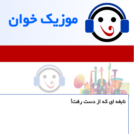
موزیك خوان
نابغه ای که از دست رفت!