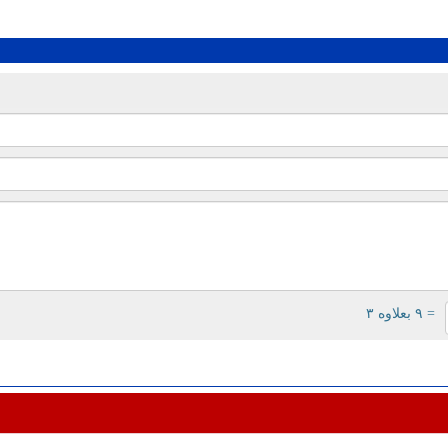
= ۹ بعلاوه ۳