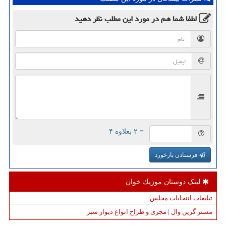
لطفا شما هم
در مورد این مطلب
نظر دهید
= ۲ بعلاوه ۴
فرستادن بازخورد
لینک دوستان موزیك خوان
تبلیغات انتخابات مجلس
مستر گرین وال | مجری و طراح انواع دیوار سبز