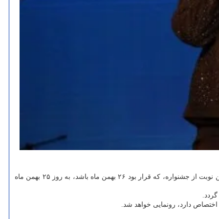
بین المللی موسیقی فجر، زمان برگزاری مراسم اختتامیه این نوبت از جشنواره، که قرار بود ۲۶ بهمن ماه باشد، به روز ۲۵ بهمن ماه