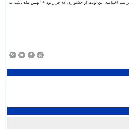
به طور خلاصه، به گزارش موزیک خوان به نقل از ایسنا، بنابر اعلام روابط عمومی چهل و یکمین جشنواره بین المللی موسیقی فجر، زمان برگزاری مراسم اختتامیه این نوبت از جشنواره، که قرار بود ۲۶ بهمن ماه باشد، به