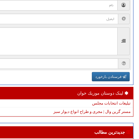
فرستادن بازخورد
لینک دوستان موزیك خوان
تبلیغات انتخابات مجلس
مستر گرین وال | مجری و طراح انواع دیوار سبز
جدیدترین مطالب