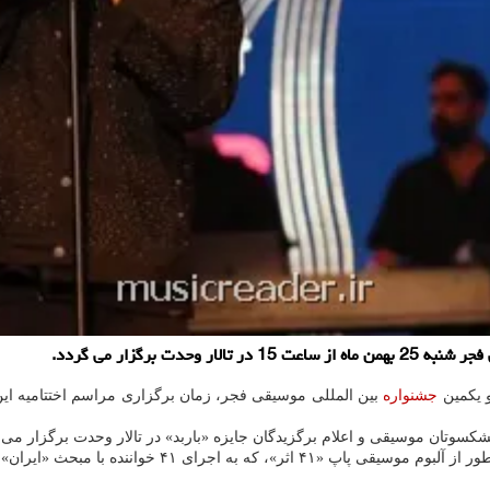
 برگزار می گردد.
و یکمین
جشنواره
با مبحث «ایران» اختصاص دارد، رونمایی خواهد شد.