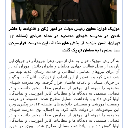
موزیک خوان: معاون رئیس دولت در امور زنان و خانواده، با حاضر
شدن در مدرسه شهدای محمدیه در محله هرندی (منطقه ۱۲
تهران)، ضمن بازدید از بخش های مختلف این مدرسه، فرارسیدن
روز معلم را به معلمان تبریک گفت.
به گزارش موزیک خوان به نقل از مهر، زهرا بهروزآذر در جریان این
بازدید، از محل فعالیت جهادی معلمان و مادران دانش آموزان که در
آن برای نیروهای نظامی، انتظامی و خدمت رسان اغذیه تهیه می
شد، دیدن کرد و با تقدیر از این اقدام، از نزدیک با آنان گفت و گو و
در جریان مسایل و دغدغه هایشان قرار گرفت. وی مدرسه شهدای
محمدیه را نمونه ای موفق از مدارس محله محور دانست و در
فضایی صمیمی به دیدگاه ها و مطالبات کادر آموزشی و نمایندگان
اولیا گوش داد و با یادداشت مسایل مطرح شده، خصوصاً در عرصه
وضعیت آموزشی و معیشتی خانواده های منطقه ۱۲، بر پیگیری ویژه
این موضوعات در دولت تاکید کرد. به اجمال، وی مدرسه شهدای
محمدیه را نمونه ای موفق از مدارس محله محور دانست و در
فضایی صمیمی به دیدگاه ها و مطالبات کادر آموزشی و نمایندگان
اولیا گوش داد و با یادداشت مسائل مطرح شده، بویژه در حوزه