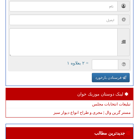
= ۲ بعلاوه ۱
فرستادن بازخورد
لینک دوستان موزیك خوان
تبلیغات انتخابات مجلس
مستر گرین وال | مجری و طراح انواع دیوار سبز
جدیدترین مطالب