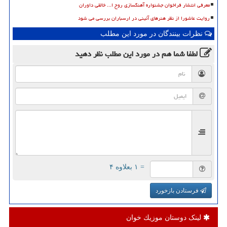
معرفی انتشار فراخوان جشنواره آهنگسازی روح ا... خالقی داوران
روایت عاشورا از نظر هنرهای آئینی در ارسباران بررسی می شود
نظرات بینندگان در مورد این مطلب
لطفا شما هم
در مورد این مطلب
نظر دهید
= ۱ بعلاوه ۴
فرستادن بازخورد
لینک دوستان موزیك خوان