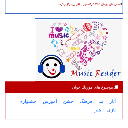
سمن های جوانان 250 کارگاه مهارت افزایی برگزار کردند
موضوع های موزیك خوان
آثار
مد
فرهنگ
جشن
آموزش
جشنواره
بازی
هنر