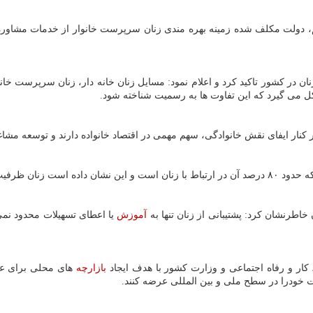
م، دولت مکلف شده زمینه بهره مندی زنان سرپرست خانوار از خدمات مشاوره ای
در کشور تاکید کرد و اعلام نمود: مسایل زنان خانه دار، زنان سرپرست خان
 می گیرد که این تفاوت ها به رسمیت شناخته شود.
ن در کنار ایفای نقش خانوادگی، سهم مهمی در اقتصاد خانواده دارند و توسعه مش
 بستر خانواده دارند.
خاطرنشان کرد: پشتیبانی از زنان تنها به
آموزش
یا اعطای تسهیلات محدود نمی 
، کار و رفاه اجتماعی و وزارت کشور با هدف ایجاد
بازارچه
های محلی برای عرض
ات خودرا در سطح ملی و بین المللی عرضه کنند.