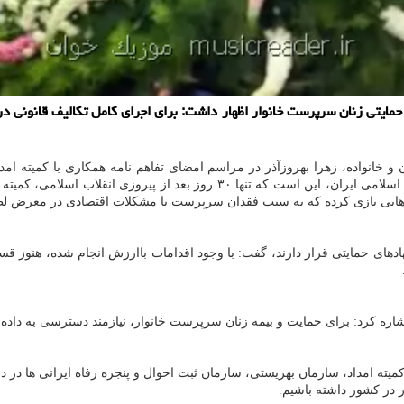
حمایتی زنان سرپرست خانوار اظهار داشت: برای اجرای کامل تکالیف قانونی 
خانواده، زهرا بهروزآذر در مراسم امضای تفاهم نامه همکاری با کمیته امد
جمعی از مسؤلان برگزار گردید، اظهار داشت: یکی از افتخارات جمهوری اسلامی ایر
ه هایی بازی کرده که به سبب فقدان سرپرست یا مشکلات اقتصادی در معرض لطم
های حمایتی قرار دارند، گفت: با وجود اقدامات باارزش انجام شده، هنوز ق
یته امداد، سازمان بهزیستی، سازمان ثبت احوال و پنجره رفاه ایرانی ها در 
 در کشور داشته باشیم.