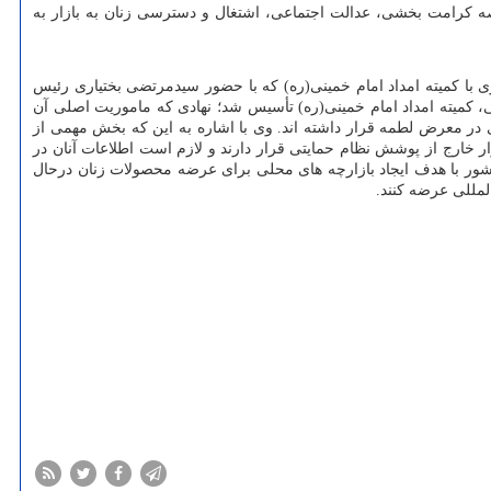
رصه کرامت بخشی، عدالت اجتماعی، اشتغال و دسترسی زنان به بازار به
 با کمیته امداد امام خمینی(ره) که با حضور سیدمرتضی بختیاری رئیس
 جمهوری اسلامی ایران، این است که تنها ۳۰ روز پس از پیروزی انقلاب اسلامی، کمیته امداد امام خمینی(ره) تأسیس شد؛ نهادی که ماموریت اصلی آن
 در معرض لطمه قرار داشته اند. وی با اشاره به این که بخش مهمی از
 خارج از پوشش نظام حمایتی قرار دارند و لازم است اطلاعات آنان در
 کشور با هدف ایجاد بازارچه های محلی برای عرضه محصولات زنان درحال
المللی عرضه کنند.