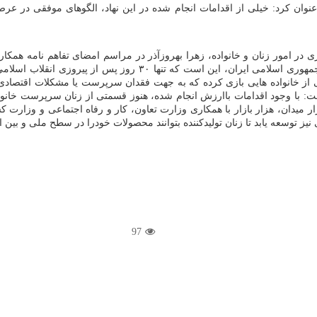
 عنوان کرد: خیلی از اقدامات انجام شده در این نهاد، الگوهای موفقی در ع
 امور زنان و خانواده، زهرا بهروزآذر در مراسم امضای تفاهم نامه همکاری
کمیته امداد و جمعی از مسئولین برگزار گردید، گفت: یکی از افتخارات
ی از خانواده هایی بازی کرده که به جهت فقدان سرپرست یا مشکلات اقتصادی
ت: با وجود اقدامات باارزش انجام شده، هنوز قسمتی از زنان سرپرست خانوار
ار میدان، هزار بازار با همکاری وزارت تعاون، کار و رفاه اجتماعی و وزارت
نیز توسعه یابد تا زنان تولیدکننده بتوانند محصولات خودرا در سطح ملی و بین 
97