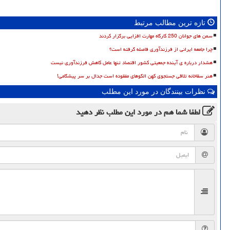
تازه ترین مطالب مرتبط
سمن های جوانان 250 کارگاه مهارت افزایی برگزار کردند
چرا جامعه ایرانی از فرزندآوری فاصله گرفته است؟
هشدار درباره ی آینده جمعیتی کشور اقتصاد تنها عامل کاهش فرزندآوری نیست
هنر سقاخانه تلاقی جستجوی کهن الگوهای مفقوده است جدال بر سر پیشگامی!
نظرات بینندگان در مورد این مطلب
لطفا شما هم
در مورد این مطلب
نظر دهید