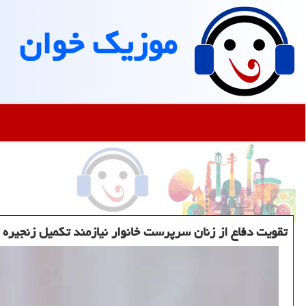
موزیك خوان
تقویت دفاع از زنان سرپرست خانوار نیازمند تکمیل زنجیر