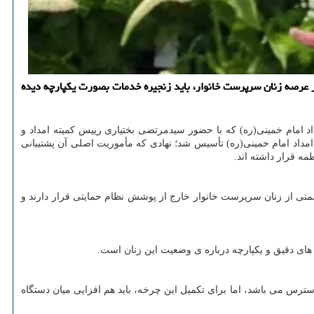
در عرصه زنان سرپرست خانوار، باید زنجیره خدمات بصورت یکپارچه دیده
اد امام خمینی(ره) که با حضور سیدمرتضی بختیاری رییس کمیته امداد و
ان، این است که تنها ۳۰ روز بعد از پیروزی انقلاب اسلامی، کمیته امداد امام خمینی(ره) تأسیس شد؛ نهادی که مأموریت اصلی آن پشتیبانی
ه قرار داشته اند.
سمتی از زنان سرپرست خانوار خارج از پوشش نظام حمایتی قرار دارند و
دسترس می باشد، اما برای تکمیل این چرخه، باید هم افزایی میان دستگاه