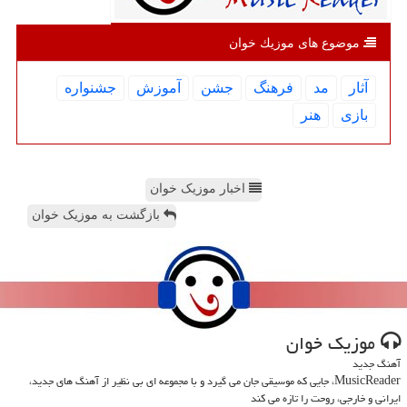
موضوع های موزیك خوان
آثار
مد
فرهنگ
جشن
آموزش
جشنواره
بازی
هنر
اخبار موزیک خوان
بازگشت به موزیک خوان
موزیك خوان
آهنگ جدید
MusicReader، جایی که موسیقی جان می گیرد و با مجموعه ای بی نظیر از آهنگ های جدید،
ایرانی و خارجی، روحت را تازه می کند