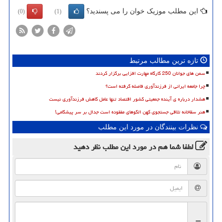
این مطلب موزیک خوان را می پسندید؟
(0)
(1)
تازه ترین مطالب مرتبط
سمن های جوانان 250 کارگاه مهارت افزایی برگزار کردند
چرا جامعه ایرانی از فرزندآوری فاصله گرفته است؟
هشدار درباره ی آینده جمعیتی کشور اقتصاد تنها عامل کاهش فرزندآوری نیست
هنر سقاخانه تلاقی جستجوی کهن الگوهای مفقوده است جدال بر سر پیشگامی!
نظرات بینندگان در مورد این مطلب
لطفا شما هم
در مورد این مطلب
نظر دهید