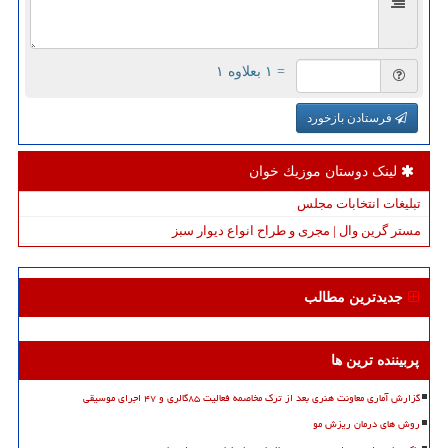
= ۱ بعلاوه ۱
فرستادن بازخورد
لینک دوستان موزیك خوان
تبلیغات انتخابات مجلس
مستر گرین وال | مجری و طراح انواع دیوار سبز
جدیدترین مطالب
پربیننده ترین ها
گزارش آماری معاونت هنری بعد از ترک مخاصمه فعالیت ۸۵گالری و ۴۷ اجرای موسیقی
روش های درمان ریزش مو