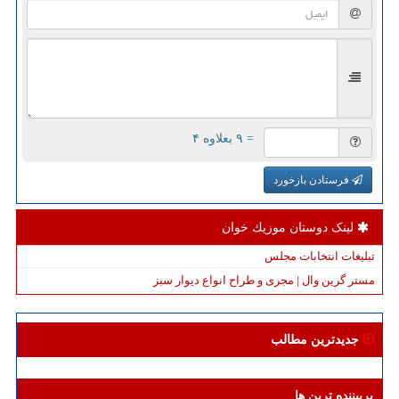
= ۹ بعلاوه ۴
فرستادن بازخورد
لینک دوستان موزیك خوان
تبلیغات انتخابات مجلس
مستر گرین وال | مجری و طراح انواع دیوار سبز
جدیدترین مطالب
پربیننده ترین ها