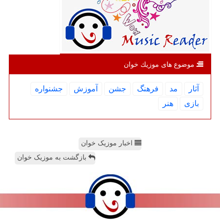
موضوع های موزیك خوان
آثار
مد
فرهنگ
جشن
آموزش
جشنواره
بازی
هنر
اخبار موزیک خوان
بازگشت به موزیک خوان