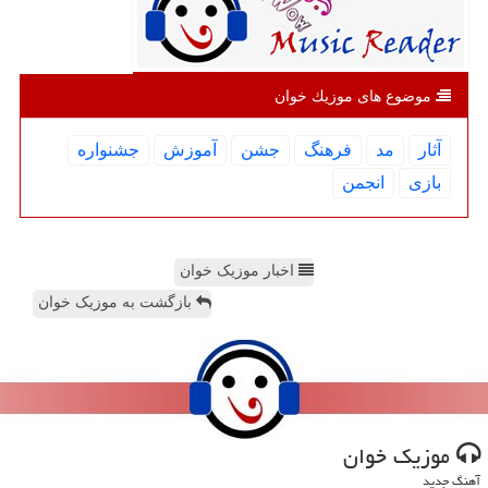
موضوع های موزیك خوان
آثار
مد
فرهنگ
جشن
آموزش
جشنواره
بازی
انجمن
اخبار موزیک خوان
بازگشت به موزیک خوان
موزیك خوان
آهنگ جدید