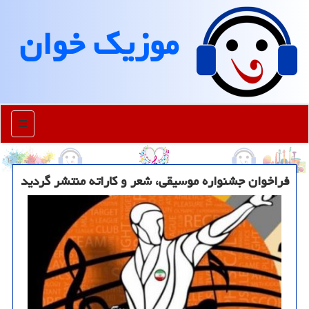
موزیك خوان
منو
فراخوان جشنواره موسیقی، شعر و كاراته منتشر گردید