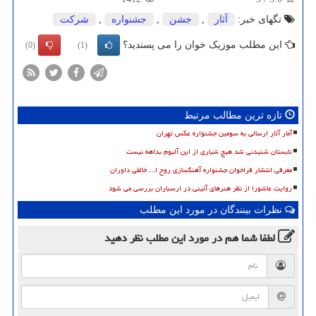
تگهای خبر:
آثار
,
جشن
,
جشنواره
,
شركت
این مطلب موزیک خوان را می پسندید؟
(0)
(1)
تازه ترین مطالب مرتبط
آمار آثار ارسالی به سومین جشنواره عکس تهران
تابستان شنیدنی شد هیچ شیاری از این آلبوم بداهه نیست
معرفی انتشار فراخوان جشنواره آهنگسازی روح ا... خالقی داوران
روایت عاشورا از نظر هنرهای آئینی در ارسباران بررسی می شود
نظرات بینندگان در مورد این مطلب
لطفا شما هم
در مورد این مطلب
نظر دهید