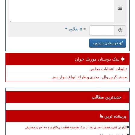
= ۵ بعلاوه ۳
فرستادن بازخورد
لینک دوستان موزیك خوان
تبلیغات انتخابات مجلس
مستر گرین وال | مجری و طراح انواع دیوار سبز
جدیدترین مطالب
پربیننده ترین ها
گزارش آماری معاونت هنری بعد از ترک مخاصمه فعالیت ۸۵گالری و ۴۷ اجرای موسیقی