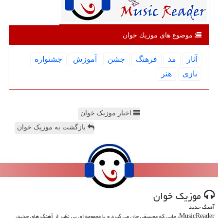
موضوع های موزیك خوان
آثار
مد
فرهنگ
جشن
آموزش
جشنواره
بازی
هنر
اخبار موزیک خوان
بازگشت به موزیک خوان
موزیك خوان
آهنگ جدید
MusicReader، جایی که موسیقی جان می گیرد و با مجموعه ای بی نظیر از آهنگ های جدید،