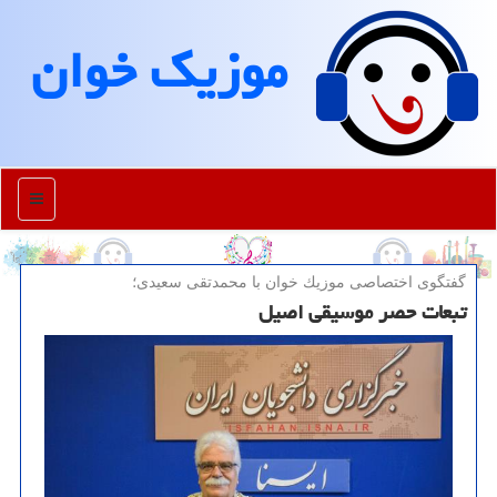
موزیك خوان
منو
گفتگوی اختصاصی موزیك خوان با محمدتقی سعیدی؛
تبعات حصر موسیقی اصیل