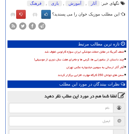
تگهای خبر:
آثار
,
آموزش
,
بازی
,
فرهنگ
این مطلب موزیک خوان را می پسندید؟
(0)
(1)
تازه ترین مطالب مرتبط
ضعف آمریکا در مقابل حملات موشکی ایران سوژه کارلوس لطوف شد
چند داستان از سامورایی ها، گرمی ها و ماجرای هفت سال دوری از موسیقی!
آمار آثار ارسالی به سومین جشنواره عکس تهران
سمن های جوانان 250 کارگاه مهارت افزایی برگزار کردند
نظرات بینندگان در مورد این مطلب
لطفا شما هم
در مورد این مطلب
نظر دهید