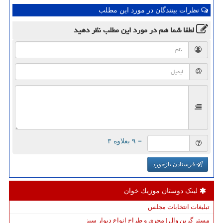
نظرات بینندگان در مورد این مطلب
لطفا شما هم
در مورد این مطلب
نظر دهید
= ۹ بعلاوه ۳
فرستادن بازخورد
لینک دوستان موزیك خوان
تبلیغات انتخابات مجلس
مستر گرین وال | مجری و طراح انواع دیوار سبز