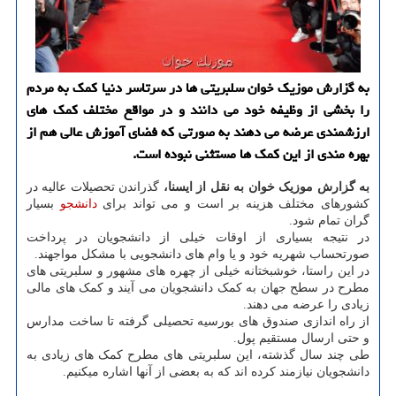
به گزارش موزیک خوان سلبریتی ها در سرتاسر دنیا کمک به مردم
را بخشی از وظیفه خود می دانند و در مواقع مختلف کمک های
ارزشمندی عرضه می دهند به صورتی که فضای آموزش عالی هم از
بهره مندی از این کمک ها مستثنی نبوده است.
به گزارش موزیک خوان به نقل از ایسنا،
گذراندن تحصیلات عالیه در
کشورهای مختلف هزینه بر است و می تواند برای
دانشجو
بسیار
گران تمام شود.
در نتیجه بسیاری از اوقات خیلی از دانشجویان در پرداخت
صورتحساب شهریه خود و یا وام های دانشجویی با مشکل مواجهند.
در این راستا، خوشبختانه خیلی از چهره های مشهور و سلبریتی های
مطرح در سطح جهان به کمک دانشجویان می آیند و کمک های مالی
زیادی را عرضه می دهند.
از راه اندازی صندوق های بورسیه تحصیلی گرفته تا ساخت مدارس
و حتی ارسال مستقیم پول.
طی چند سال گذشته، این سلبریتی های مطرح کمک های زیادی به
دانشجویان نیازمند کرده اند که به بعضی از آنها اشاره میکنیم.