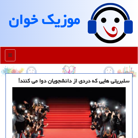
موزیك خوان
منو
سلبریتی هایی كه دردی از دانشجویان دوا می كنند!