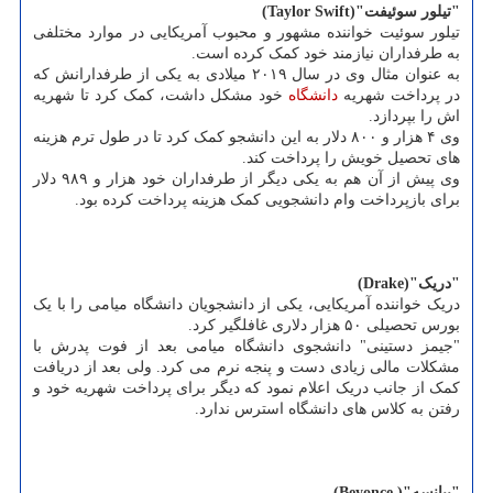
"تیلور سوئیفت"(Taylor Swift)
تیلور سوئیت خواننده مشهور و محبوب آمریکایی در موارد مختلفی
به طرفداران نیازمند خود کمک کرده است.
به عنوان مثال وی در سال ۲۰۱۹ میلادی به یکی از طرفدارانش که
در پرداخت شهریه
دانشگاه
خود مشکل داشت، کمک کرد تا شهریه
اش را بپردازد.
وی ۴ هزار و ۸۰۰ دلار به این دانشجو کمک کرد تا در طول ترم هزینه
های تحصیل خویش را پرداخت کند.
وی پیش از آن هم به یکی دیگر از طرفداران خود هزار و ۹۸۹ دلار
برای بازپرداخت وام دانشجویی کمک هزینه پرداخت کرده بود.
"دریک"(Drake)
دریک خواننده آمریکایی، یکی از دانشجویان دانشگاه میامی را با یک
بورس تحصیلی ۵۰ هزار دلاری غافلگیر کرد.
"جیمز دستینی" دانشجوی دانشگاه میامی بعد از فوت پدرش با
مشکلات مالی زیادی دست و پنجه نرم می کرد. ولی بعد از دریافت
کمک از جانب دریک اعلام نمود که دیگر برای پرداخت شهریه خود و
رفتن به کلاس های دانشگاه استرس ندارد.
"بیانسه"( Beyonce)