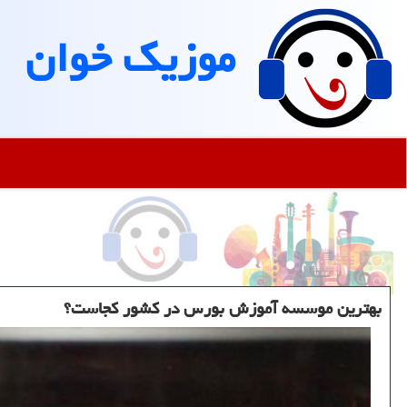
موزیك خوان
بهترین موسسه آموزش بورس در كشور كجاست؟