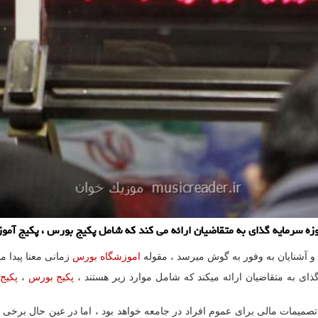
 سرمایه گذای به متقاضیان ارائه می كند كه شامل پكیج بورس ، پكیج آموز
 آشنایان به وفور به گوش میرسد ، مقوله
اموزشگاه بورس
زمانی معنا پیدا م
ی به متقاضیان ارائه میکند که شامل موارد زیر هستند ،
پکیج بورس
،
پکیج
یمات مالی برای عموم افراد در جامعه خواهد بود ، اما در عین حال برخی افر