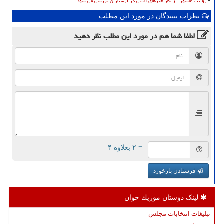
روایت عاشورا از نظر هنرهای آئینی در ارسباران بررسی می شود
نظرات بینندگان در مورد این مطلب
لطفا شما هم
در مورد این مطلب
نظر دهید
= ۲ بعلاوه ۴
فرستادن بازخورد
لینک دوستان موزیك خوان
تبلیغات انتخابات مجلس