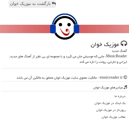
بازگشت به موزیک خوان
موزیك خوان
آهنگ جدید
MusicReader، جایی که موسیقی جان می گیرد و با مجموعه ای بی نظیر از آهنگ های جدید،
ایرانی و خارجی، روحت را تازه می کند
musicreader.ir - مالکیت معنوی سایت موزیك خوان متعلق به مالکین آن می باشد
میانبرهای موزیك خوان
درباره ما
بک لینک در موزیك خوان
رپورتاژ در موزیك خوان
مطالب موزیك خوان