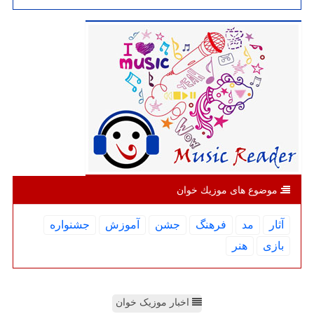
موضوع های موزیك خوان
آثار
مد
فرهنگ
جشن
آموزش
جشنواره
بازی
هنر
اخبار موزیک خوان