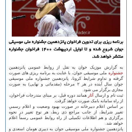
برنامه ریزی برای تدوین فراخوان پانزدهمین جشنواره ملی موسیقی
جوان شروع شده و تا اوایل اردیبهشت ۱۴۰۰ فراخوان جشنواره
منتشر خواهد شد.
به گزارش موزیک خوان به نقل از روابط عمومی پانزدهمین
جشنواره
ملی موسیقی جوان، با عنایت به برنامه ریزی های صورت
گرفته و تداوم شرایط کرونا، پانزدهمین جشنواره ملی موسیقی
جوان سال آینده در هر ۲ مرحله (مقدماتی و نهایی) به صورت
مجازی برگزار می شود.
ثبت نام و ارسال
آثار
همانند دوره قبل، بر مبنای مندرجات فراخوان،
از راه سامانه بامک صورت خواهد گرفت.
بر اساس اعلام دبیرخانه در صورت بهبود وضعیت و اعلام رسمیِ
تغییر شرایط، از جانب مراجع ذی ربط، هر نوع تغییر در نحوه
برگزاری و هم اطلاعات تکمیلی از راه روابط عمومی رسماً اعلام
خواهد شد.
پانزدهمین جشنواره ملی موسیقی جوان به دبیری هومان اسعدی و