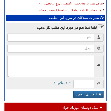
معرفی انتشار فراخوان جشنواره آهنگسازی روح ا... خالقی داوران
روایت عاشورا از نظر هنرهای آئینی در ارسباران بررسی می شود
نظرات بینندگان در مورد این مطلب
لطفا شما هم
در مورد این مطلب
نظر دهید
= ۳ بعلاوه ۳
فرستادن بازخورد
لینک دوستان موزیك خوان