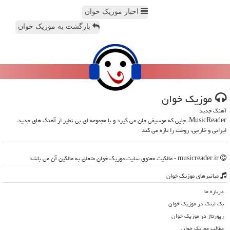
اخبار موزیک خوان
بازگشت به موزیک خوان
موزیك خوان
آهنگ جدید
MusicReader، جایی که موسیقی جان می گیرد و با مجموعه ای بی نظیر از آهنگ های جدید،
ایرانی و خارجی، روحت را تازه می کند
musicreader.ir - مالکیت معنوی سایت موزیك خوان متعلق به مالکین آن می باشد
میانبرهای موزیك خوان
درباره ما
بک لینک در موزیك خوان
رپورتاژ در موزیك خوان
مطالب موزیك خوان