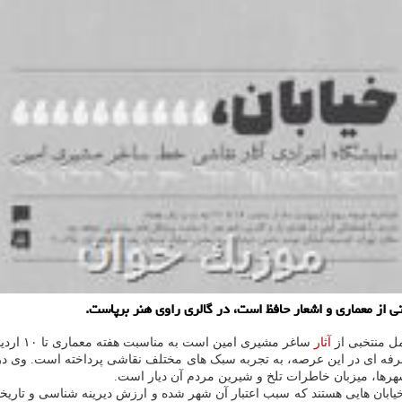
ی از معماری و اشعار حافظ است، در گالری راوی هنر برپاست.
مل منتخبی از
آثار
ساغر مشیری امین است به مناسبت هفته معماری تا ۱۰ اردیبهشت ماه در گالری راوی
فه ای در این عرصه، به تجربه سبک های مختلف نقاشی پرداخته است. وی در مجم
شهرها، میزبان خاطرات تلخ و شیرین مردم آن دیار است.
یابان هایی هستند که سبب اعتبار آن شهر شده و ارزش دیرینه شناسی و تاریخی 