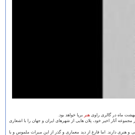
هنر
برپا خواهد بود.
وعه آثار اخیر خود، پلان هایی از شهرهای ایران و جهان را با اشعاری
و هنری دارند. اما فارغ از دید معماری و گذر از این میراث ملموس و با