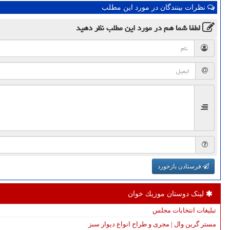
نظرات بینندگان در مورد این مطلب
لطفا شما هم
در مورد این مطلب
نظر دهید
فرستادن بازخورد
لینک دوستان موزیك خوان
تبلیغات انتخابات مجلس
مستر گرین وال | مجری و طراح انواع دیوار سبز