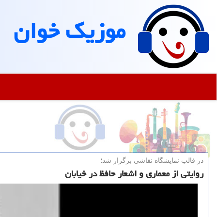
موزیك خوان
در قالب نمایشگاه نقاشی برگزار شد؛
روایتی از معماری و اشعار حافظ در خیابان