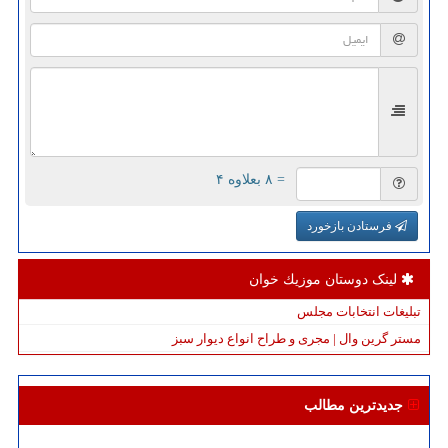
= ۸ بعلاوه ۴
فرستادن بازخورد
لینک دوستان موزیك خوان
تبلیغات انتخابات مجلس
مستر گرین وال | مجری و طراح انواع دیوار سبز
جدیدترین مطالب