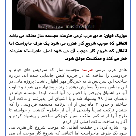
موزیک خوان: هادی عرب نرمی هنرمند مجسمه ساز معتقد می باشد
اتفاقی که موجب شروع کار هنری می شود یک طرف ماجراست اما
اتفاقی که شروع کار موجب آن می شود اصل ماجراست؛ هنرمند
خطر می کند و ممکنست موفق شود.
هادی عرب نرمی
هنرمند
مجسمه ساز که سردیس های خیام و
فردوسی را ساخته که در جزیره کیش جانمایی شده اند، درباره
ساخت این سردیس ها به خبرنگار مهر اظهار داشت: پروژه هایی در
این مقیاس معمولاً سفارش دهنده دارند و پیشنهاد می شوند و تفاوت
آنها در اشتیاق پذیرفتن یا اختیار رد آنها است. ابتدا مجسمه خیام در
تابستان سال ۹۹ پیشنهاد شد و با اشتیاق آنرا پذیرفتم و ماکت آنرا
ساختم و حدود ۳ ماه پس از آن برنامه مجسمه فردوسی را که
شنیدم ترکیب تقریباً واضحی از آن از خاطرم گذشت و خواستم تا
طرح آنرا ارائه کنم. ماکت بسیار کوچکی ساختم و پیشنهاد کردم و
آغاز به ساخت ماکت اصلی کار کردم.
وی اشاره کرد: در حقیقت اتفاقی که موجب شروع کار هنری می
شود یک طرف ماجراست اما اتفاقی که شروع کار موجب آن می