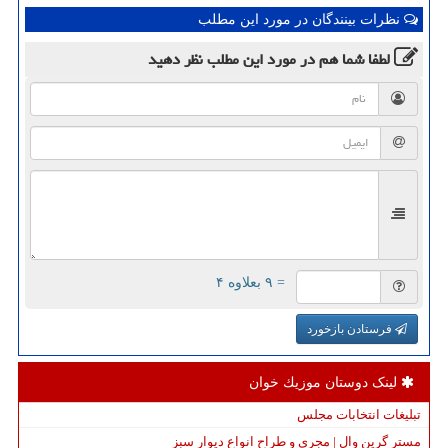
نظرات بینندگان در مورد این مطلب
لطفا شما هم
در مورد این مطلب
نظر دهید
= ۹ بعلاوه ۴
فرستادن بازخورد
لینک دوستان موزیك خوان
تبلیغات انتخابات مجلس
مستر گرین وال | مجری و طراح انواع دیوار سبز