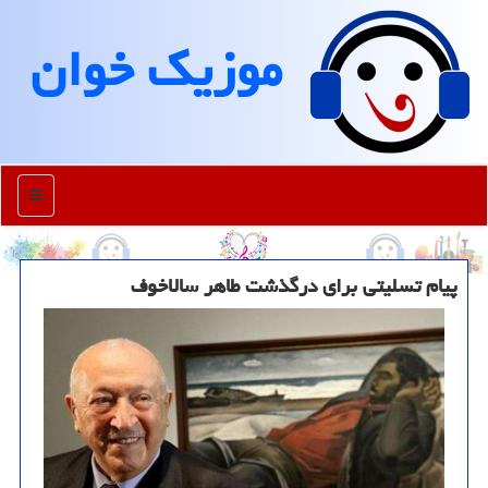
موزیك خوان
منو
پیام تسلیتی برای درگذشت طاهر سالاخوف