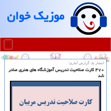
موزیك خوان
منو
انتشار یك گزارش آماری؛
۴۷۰ كارت صلاحیت تدریس آموزشگاه های هنری صادر
شد