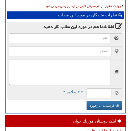
روایت عاشورا از نظر هنرهای آئینی در ارسباران بررسی می شود
نظرات بینندگان در مورد این مطلب
لطفا شما هم
در مورد این مطلب
نظر دهید
= ۴ بعلاوه ۴
فرستادن بازخورد
لینک دوستان موزیك خوان
تبلیغات انتخابات مجلس