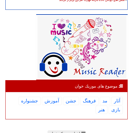
موضوع های موزیك خوان
آثار
مد
فرهنگ
جشن
آموزش
جشنواره
بازی
هنر