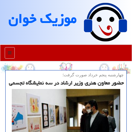
موزیك خوان
منو
چهارشنبه پنجم خرداد صورت گرفت؛
حضور معاون هنری وزیر ارشاد در سه نمایشگاه تجسمی