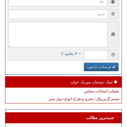
= ۴ بعلاوه ۳
فرستادن بازخورد
لینک دوستان موزیك خوان
تبلیغات انتخابات مجلس
مستر گرین وال | مجری و طراح انواع دیوار سبز
جدیدترین مطالب