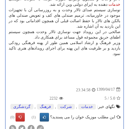
خدمات
دهنده به اپرای دولتی وین ارائه شد.
نوسازی سیستم صدای تالار وحدت و به روزرسانی آن با تجهیزات
موجود در خاورمیانه، ترمیم صندلی های کف و تعویض صندلی های
بالکن های تالار با حفظ اصالت قبلی آن همچون اقداماتی بود که در
این بازدید به آن اشاره شد.
صالحی در این رویداد جهت نوسازی تالار وحدت همچون سیستم
اطفای حریق مجموعه قول مساعد برای همکاری داد.
وزیر فرهنگ و ارشاد اسلامی همین طور از پهنه فرهنگی رودکی
بازدید و بر ظرفیت های این پهنه برای اجرای رویدادهای هنری تاکید
نمود.
1399/04/17
23:34:58
2232
5
/
5.0
تگهای خبر:
خدمات
,
شركت
,
فرهنگ
,
گردشگری
این مطلب موزیک خوان را می پسندید؟
(0)
(1)