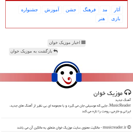
آثار
مد
فرهنگ
جشن
آموزش
جشنواره
بازی
هنر
اخبار موزیک خوان
بازگشت به موزیک خوان
موزیك خوان
آهنگ جدید
MusicReader، جایی که موسیقی جان می گیرد و با مجموعه ای بی نظیر از آهنگ های جدید،
ایرانی و خارجی، روحت را تازه می کند
musicreader.ir - مالکیت معنوی سایت موزیك خوان متعلق به مالکین آن می باشد