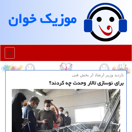
موزیك خوان
منو
بازدید وزیر ارشاد از بخش فنی
برای نوسازی تالار وحدت چه كردند؟