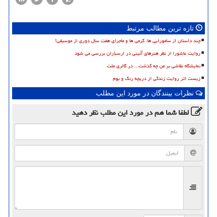
تازه ترین مطالب مرتبط
چند داستان از سامورایی ها، گرمی ها و ماجرای هفت سال دوری از موسیقی!
روایت عاشورا از نظر هنرهای آئینی در ارسباران بررسی می شود
نمایشگاه نقاشی بر من چه گذشت... در گالری ملت
زیست اثر روایت زندگی از دریچه رنگ و بوم
نظرات بینندگان در مورد این مطلب
لطفا شما هم
در مورد این مطلب
نظر دهید