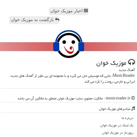
اخبار موزیک خوان
بازگشت به موزیک خوان
موزیك خوان
آهنگ جدید
MusicReader، جایی که موسیقی جان می گیرد و با مجموعه ای بی نظیر از آهنگ های جدید،
ایرانی و خارجی، روحت را تازه می کند
musicreader.ir - مالکیت معنوی سایت موزیك خوان متعلق به مالکین آن می باشد
میانبرهای موزیك خوان
درباره ما
بک لینک در موزیك خوان
رپورتاژ در موزیك خوان