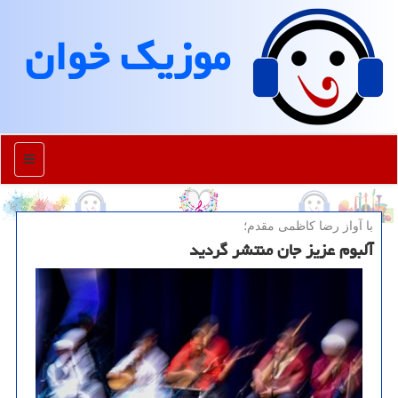
موزیك خوان
منو
با آواز رضا كاظمی مقدم؛
آلبوم عزیز جان منتشر گردید