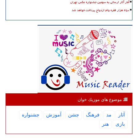
آمار آثار ارسالی به سومین جشنواره عکس تهران
۴۵۰ هزار فقره وام ازدواج پرداخت خواهد شد
موضوع های موزیك خوان
آثار
مد
فرهنگ
جشن
آموزش
جشنواره
بازی
هنر