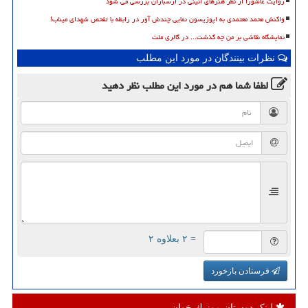
روایت عاشورا از نظر هنرهای آئینی در ارسباران بررسی می شود
واکنش محمد معتمدی به اپوزیسون نمایی چندش آور در رابطه با تفحص شهدای میناب!
نمایشگاه نقاشی بر من چه گذشت... در گالری ملت
نظرات بینندگان در مورد این مطلب
لطفا شما هم
در مورد این مطلب
نظر دهید
= ۲ بعلاوه ۲
فرستادن بازخورد
لینک دوستان موزیك خوان