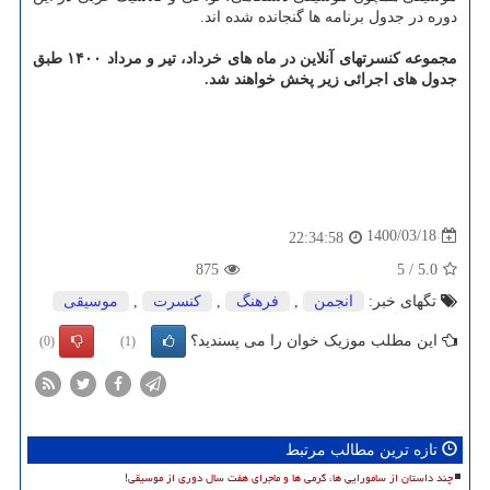
دوره در جدول برنامه ها گنجانده شده اند.
مجموعه کنسرتهای آنلاین در ماه های خرداد، تیر و مرداد ۱۴۰۰ طبق
جدول های اجرائی زیر پخش خواهند شد.
1400/03/18
22:34:58
875
5
/
5.0
تگهای خبر:
انجمن
,
فرهنگ
,
كنسرت
,
موسیقی
این مطلب موزیک خوان را می پسندید؟
(0)
(1)
تازه ترین مطالب مرتبط
چند داستان از سامورایی ها، گرمی ها و ماجرای هفت سال دوری از موسیقی!