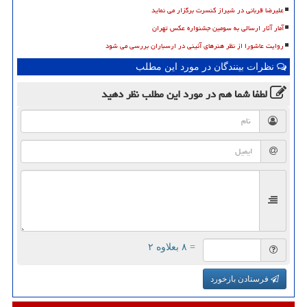
علیرضا قربانی در شیراز کنسرت برگزار می نماید
آمار آثار ارسالی به سومین جشنواره عکس تهران
روایت عاشورا از نظر هنرهای آئینی در ارسباران بررسی می شود
نظرات بینندگان در مورد این مطلب
لطفا شما هم
در مورد این مطلب
نظر دهید
= ۸ بعلاوه ۲
فرستادن بازخورد