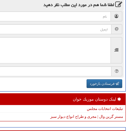
لطفا شما هم
در مورد این مطلب
نظر دهید
فرستادن بازخورد
لینک دوستان موزیك خوان
تبلیغات انتخابات مجلس
مستر گرین وال | مجری و طراح انواع دیوار سبز