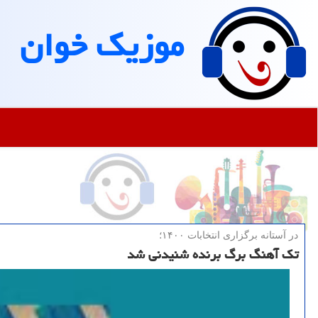
موزیك خوان
در آستانه برگزاری انتخابات ۱۴۰۰؛
تك آهنگ برگ برنده شنیدنی شد