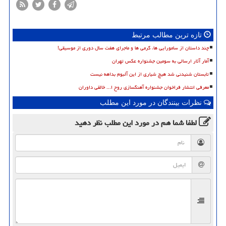
تازه ترین مطالب مرتبط
چند داستان از سامورایی ها، گرمی ها و ماجرای هفت سال دوری از موسیقی!
آمار آثار ارسالی به سومین جشنواره عکس تهران
تابستان شنیدنی شد هیچ شیاری از این آلبوم بداهه نیست
معرفی انتشار فراخوان جشنواره آهنگسازی روح ا... خالقی داوران
نظرات بینندگان در مورد این مطلب
لطفا شما هم
در مورد این مطلب
نظر دهید