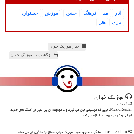
آثار
مد
فرهنگ
جشن
آموزش
جشنواره
بازی
هنر
اخبار موزیک خوان
بازگشت به موزیک خوان
موزیك خوان
آهنگ جدید
MusicReader، جایی که موسیقی جان می گیرد و با مجموعه ای بی نظیر از آهنگ های جدید،
ایرانی و خارجی، روحت را تازه می کند
musicreader.ir - مالکیت معنوی سایت موزیك خوان متعلق به مالکین آن می باشد