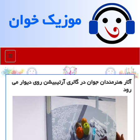
موزیك خوان
منو
آثار هنرمندان جوان در گالری آرتیبیشن روی دیوار می
رود