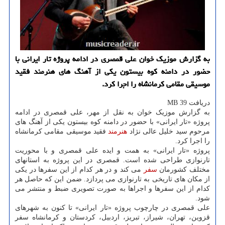
به گزارش موزیک خوان علی قمصری در ادامه پروژه تار ایرانی با
حضور در دامنه کوه بیستون یکی از آهنگ های هنرمند فقید
موسیقی مقامی کرمانشاه را اجرا کرد.
دریافت 39 MB
به گزارش موزیک خوان به نقل از مهر، علی قمصری در ادامه
پروژه «تار ایرانی» با حضور در دامنه کوه بیستون یکی از آهنگ های
مرحوم سید خلیل عالی نژاد
هنرمند
فقید موسیقی مقامی کرمانشاه
را اجرا کرد.
پروژه «تار ایرانی» به همت و ایده علی قمصری و با محوریت
تارنوازی طراحی شده است. قمصری در این پروژه به استانهای
مختلف کشورمان
سفر
می کند و در هر کدام از این سفرها در یکی
از مکان های تاریخی به تارنوازی می پردازد. ضمن این که حاصل هر
کدام از این سفرها و اجراها به صورت تصویری ضبط و منتشر می
شود.
علی قمصری در چارچوب پروژه «تار ایرانی» تا کنون به شهرهای
قزوین، تهران، شیراز، تبریز، اردبیل، کردستان و کرمانشاه سفر