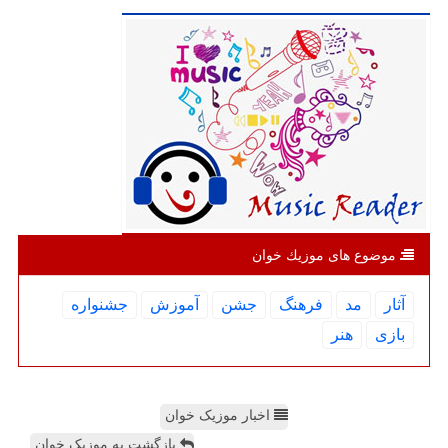
موضوع های موزیك خوان
آثار
مد
فرهنگ
جشن
آموزش
جشنواره
بازی
هنر
اخبار موزیک خوان
بازگشت به موزیک خوان