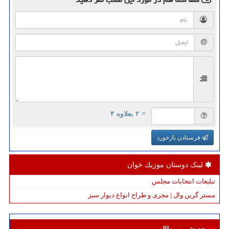
= ۲ بعلاوه ۴
فرستادن بازخورد
لینک دوستان موزیك خوان
تبلیغات انتخابات مجلس
مستر گرین وال | مجری و طراح انواع دیوار سبز