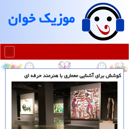
موزیك خوان
منو
كوشش برای آشنایی معماری با هنرمند حرفه ای