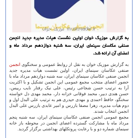
به گزارش موزیک خوان اولین نشست هیات مدیره جدید انجمن
صنفی عکاسان سینمای ایران، سه شنبه دوازدهم مرداد ماه و
اعضای آن ارائه شد.
به گزارش موزیک خوان به نقل از روابط عمومی و سخنگوی
انجمن
صنفی عکاسان سینمای ایران، اولین نشست هیات مدیره جدید
انجمن صنفی عکاسان سینمای ایران، سه شنبه دوازدهم مرداد ماه با
حضور اعضای منتخب مجمع عمومی این انجمن تشکیل و با اکثریت
آرا به ترتیب حسن شجاعی رئیس، علی نیک رفتار نایب رییس،
حسن هندی دبیر، محمد فوقانی خزانه دار، محمد مهدی دل خواسته
سخنگو، حافظ احمدی و مهدی حیدری هم به ترتیب علی البدل اول و
دوم هیات مدیره، زهرا مصفا بازرس و امیر عابدی بازرس علی البدل
انجمن انتخاب شدند.
مجمع عمومی انجمن صنفی عکاسان سینمای ایران، سه شنبه پنجم
مرداد ماه با مشارکت گسترده اعضای انجمن در محوطه باز خانه
سینمای شماره دو و با رعایت پروتکلهای بهداشتی برگزار گردید.