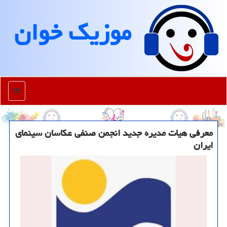
موزیك خوان
منو
معرفی هیات مدیره جدید انجمن صنفی عکاسان سینمای
ایران