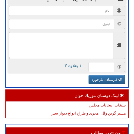
= ۱ بعلاوه ۳
فرستادن بازخورد
لینک دوستان موزیك خوان
تبلیغات انتخابات مجلس
مستر گرین وال | مجری و طراح انواع دیوار سبز
جدیدترین مطالب