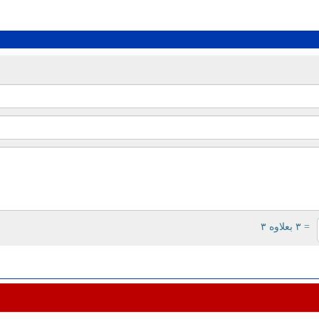
= ۳ بعلاوه ۳