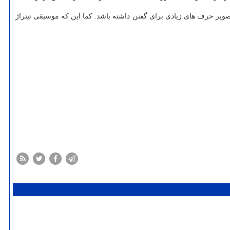
یر حرف های زیادی برای گفتن داشته باشد. کما این که موسیقی تیتراژ