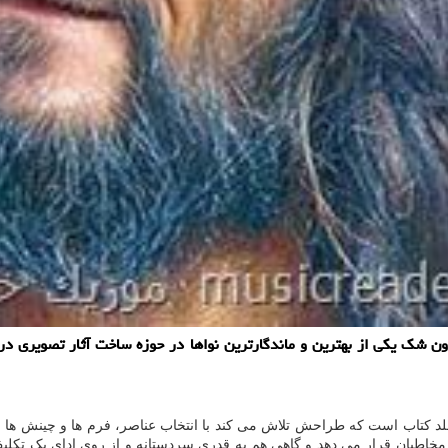
ون شک یکی از بهترین و ماندگارترین نواها در حوزه ساخت آثار تصویری 
جلد کتاب است که طراحش تلاش می کند با انتخاب عناصر، فرم ها و چینش ها 
اطبان قرار می دهد و گاهی هم به قدری سردستانه و از روی ادای یک تکلیف ا