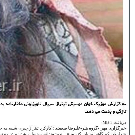
به گزارش موزیک خوان موسیقی تیتراژ سریال تلویزیونی مختارنامه بد
تازگی و بدعت می دهد.
دریافت 1 MB
خبرگزاری مهر -گروه هنر-علیرضا سعیدی:
کارکرد تیتراژ چیزی شبیه به 
شرایطی که گاهی بسیار نکته سنج، اندیشمندانه و حساب شده پیش روی مخ