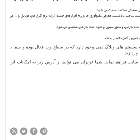
های صنعتی مختلف صحبت می شود.
ند، ساخت پادکست، معرفی تکنولوژی ها و نرم افزارهای جدید، ارائه نرم افزارهای موبایل و ... می
لحاظ کارایی و دکوراسیون و نحوه انجام کارهای شخصی می شود.
وراسیون آشپزخانه می باشد.
ه سیستم های وبلاگ دهی وجود دارد که در سطح وب فعال بوده و شما با
بپردازید.
ات را برای کاربران این سایت فراهم نماید. شما عزیزان می توانید از آدرس زیر به امکانات این