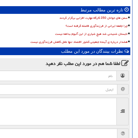
تازه ترین مطالب مرتبط
سمن های جوانان 250 کارگاه مهارت افزایی برگزار کردند
چرا جامعه ایرانی از فرزندآوری فاصله گرفته است؟
تابستان شنیدنی شد هیچ شیاری از این آلبوم بداهه نیست
هشدار درباره ی آینده جمعیتی کشور اقتصاد تنها عامل کاهش فرزندآوری نیست
نظرات بینندگان در مورد این مطلب
لطفا شما هم
در مورد این مطلب
نظر دهید