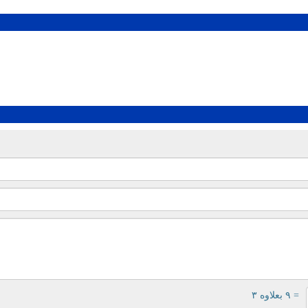
= ۹ بعلاوه ۳