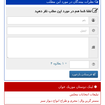
نظرات بینندگان در مورد این مطلب
لطفا شما هم
در مورد این مطلب
نظر دهید
= ۱ بعلاوه ۴
فرستادن بازخورد
لینک دوستان موزیك خوان
تبلیغات انتخابات مجلس
مستر گرین وال | مجری و طراح انواع دیوار سبز