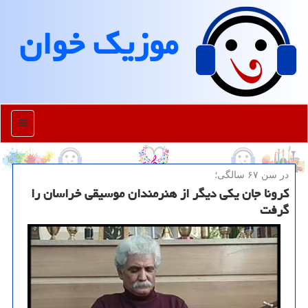
موزیك خوان
منو
در سن ۶۷ سالگی؛
کرونا جان یکی دیگر از هنرمندان موسیقی خراسان را
گرفت