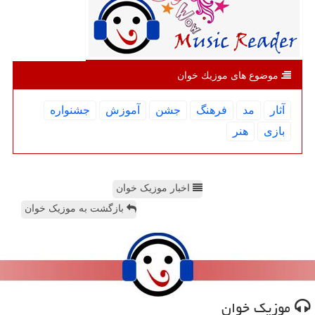
موضوع های موزیك خوان
آثار
مد
فرهنگ
جشن
آموزش
جشنواره
بازی
هنر
اخبار موزیک خوان
بازگشت به موزیک خوان
موزیك خوان