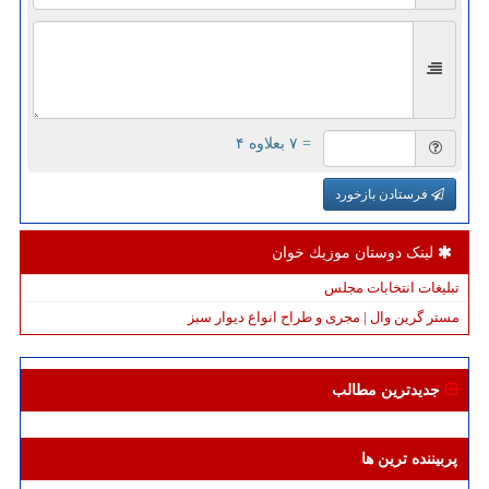
= ۷ بعلاوه ۴
فرستادن بازخورد
لینک دوستان موزیك خوان
تبلیغات انتخابات مجلس
مستر گرین وال | مجری و طراح انواع دیوار سبز
جدیدترین مطالب
پربیننده ترین ها