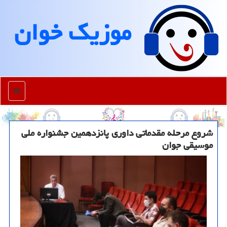
موزیك خوان
منو
شروع مرحله مقدماتی داوری پانزدهمین جشنواره ملی
موسیقی جوان