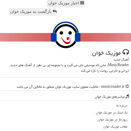
اخبار موزیک خوان
بازگشت به موزیک خوان
موزیك خوان
آهنگ جدید
MusicReader، جایی که موسیقی جان می گیرد و با مجموعه ای بی نظیر از آهنگ های جدید،
ایرانی و خارجی، روحت را تازه می کند
musicreader.ir - مالکیت معنوی سایت موزیك خوان متعلق به مالکین آن می باشد
میانبرهای موزیك خوان
درباره ما
بک لینک در موزیك خوان
رپورتاژ در موزیك خوان
مطالب موزیك خوان