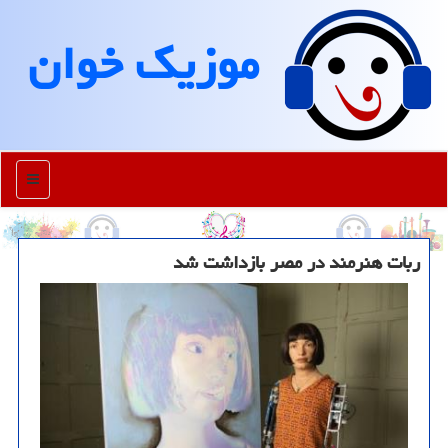
موزیك خوان
منو
ربات هنرمند در مصر بازداشت شد