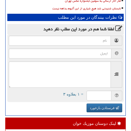
آمار آثار ارسالی به سومین جشنواره عکس تهران
تابستان شنیدنی شد هیچ شیاری از این آلبوم بداهه نیست
نظرات بینندگان در مورد این مطلب
لطفا شما هم
در مورد این مطلب
نظر دهید
= ۱ بعلاوه ۳
فرستادن بازخورد
لینک دوستان موزیك خوان