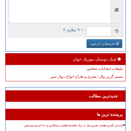
= ۹ بعلاوه ۴
فرستادن بازخورد
لینک دوستان موزیك خوان
تبلیغات انتخابات مجلس
مستر گرین وال | مجری و طراح انواع دیوار سبز
جدیدترین مطالب
پربیننده ترین ها
گزارش آماری معاونت هنری بعد از ترک مخاصمه فعالیت ۸۵گالری و ۴۷ اجرای موسیقی