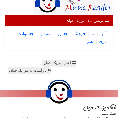
موضوع های موزیك خوان
آثار
مد
فرهنگ
جشن
آموزش
جشنواره
بازی
هنر
اخبار موزیک خوان
بازگشت به موزیک خوان
موزیك خوان
آهنگ جدید