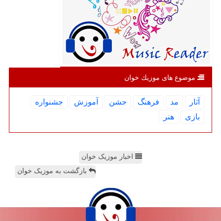
موضوع های موزیك خوان
آثار
مد
فرهنگ
جشن
آموزش
جشنواره
بازی
هنر
اخبار موزیک خوان
بازگشت به موزیک خوان