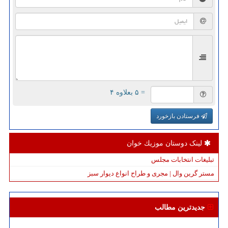
= ۵ بعلاوه ۴
فرستادن بازخورد
لینک دوستان موزیك خوان
تبلیغات انتخابات مجلس
مستر گرین وال | مجری و طراح انواع دیوار سبز
جدیدترین مطالب