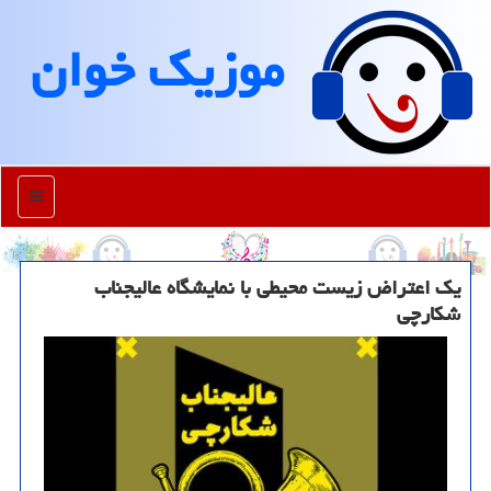
موزیك خوان
منو
یک اعتراض زیست محیطی با نمایشگاه عالیجناب
شکارچی