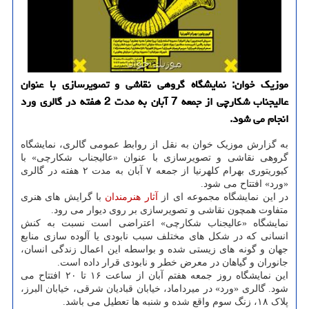
موزیک خوان: نمایشگاه گروهی نقاشی و تصویرسازی با عنوان
عالیجناب شکارچی از جمعه 7 آبان به مدت 2 هفته در گالری ورد
انجام می شود.
به گزارش موزیک خوان به نقل از روابط عمومی گالری، نمایشگاه
گروهی نقاشی و تصویرسازی با عنوان «عالیجناب شکارچی» با
کیوریتوری بهرام کلهرنیا از جمعه ۷ آبان به مدت ۲ هفته در گالری
«ورد» افتتاح می شود.
در این نمایشگاه مجموعه ای از
آثار
هنرمندان
با گرایش های هنری
متفاوت همچون نقاشی و تصویرسازی بر روی دیوار می رود.
نمایشگاه «عالیجناب شکارچی» اعتراضی است نسبت به کنش
انسانی که در شکل های مختلف سبب نابودی یا آلوده سازی منابع
جهان و گونه های زیستی شده و بواسطه این اعمال زندگی انسان،
جانوران و گیاهان در معرض خطر و نابودی قرار داده است.
این نمایشگاه روز جمعه هفتم آبان از ساعت ۱۶ تا ۲۰ افتتاح می
شود. گالری «ورد» در میرداماد، خیابان قبادیان شرقی، خیابان البرز،
پلاک ۱۸، زنگ سوم واقع شده و شنبه ها تعطیل می باشد.