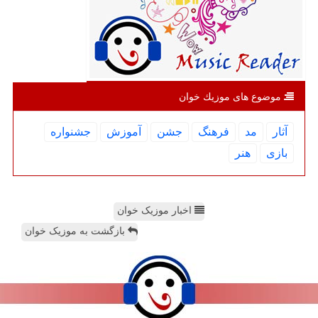
موضوع های موزیك خوان
آثار
مد
فرهنگ
جشن
آموزش
جشنواره
بازی
هنر
اخبار موزیک خوان
بازگشت به موزیک خوان