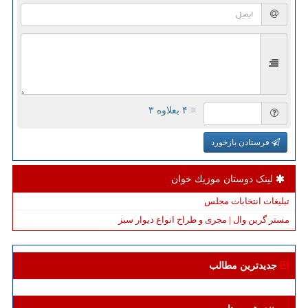
= ۴ بعلاوه ۳
فرستادن بازخورد
لینک دوستان موزیك خوان
تبلیغات انتخابات مجلس
مستر گرین وال | مجری و طراح انواع دیوار سبز
جدیدترین مطالب