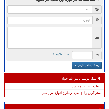
= ۲ بعلاوه ۳
فرستادن بازخورد
لینک دوستان موزیك خوان
تبلیغات انتخابات مجلس
مستر گرین وال | مجری و طراح انواع دیوار سبز