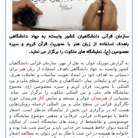
سازمان قرآنی دانشگاهیان کشور وابسته به جهاد دانشگاهی
باهدف استفاده از زبان هنر با محوریت قرآن کریم و سیره
معصومین (ع)، نمایشگاه های ملکوت را برگزار می نماید.
به گزارش موزیک خوان به نقل از مهر، سازمان قرآنی دانشگاهیان
کشور وابسته به جهاد دانشگاهی باهدف استفاده از زبان
هنر
برای
دستیابی به اهداف خود در امتداد تقویت مناسبات و تعاملات هنری،
رسانه ای و تبلیغاتی میان دانشگاهیان و نخبگان در سطح ملی و بین
المللی با محوریت قرآن کریم و سیره معصومین (ع)، مجموع
نمایشگاه های ملی و بین المللی ملکوت را برگزار می نماید.
پشتیبانی از
هنرمندان
جوان و مستعد و نمایش
آثار
هنرمندان حوزه
نگارگری قرآنی در سطح ملی و بین المللی ازجمله رویکردهایی
هست که در برگزاری این بخش از نمایشگاه مدنظر است. اشعار
حافظ با موضوعات قرآنی، عرفانی و مذهبی موضوع نمایشگاه و
خوشنویسی و نقاشیخط از رشته های نمایشگاه است. از سالیان
گذشته دیوان حافظ همیشه جز جدایی ناپذیر مراسم شب یلدا بوده و
خانواده ها همیشه در این شب با تفأل به این دیوان به
مطالعه
اشعار