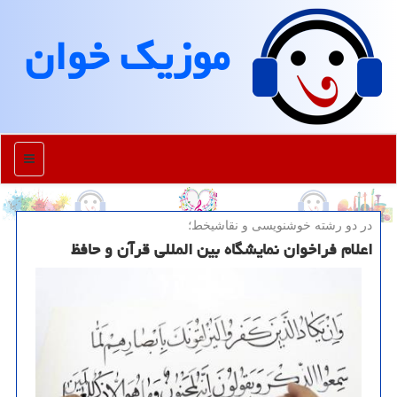
موزیك خوان
منو
در دو رشته خوشنویسی و نقاشیخط؛
اعلام فراخوان نمایشگاه بین المللی قرآن و حافظ