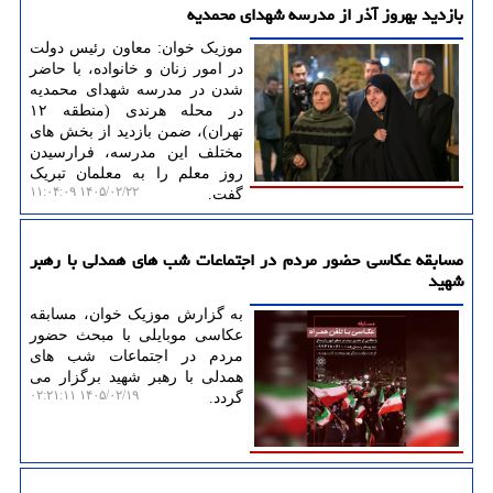
بازدید بهروز آذر از مدرسه شهدای محمدیه
موزیک خوان: معاون رئیس دولت
در امور زنان و خانواده، با حاضر
شدن در مدرسه شهدای محمدیه
در محله هرندی (منطقه ۱۲
تهران)، ضمن بازدید از بخش های
مختلف این مدرسه، فرارسیدن
روز معلم را به معلمان تبریک
۱۴۰۵/۰۲/۲۲ ۱۱:۰۴:۰۹
گفت.
مسابقه عکاسی حضور مردم در اجتماعات شب های همدلی با رهبر
شهید
به گزارش موزیک خوان، مسابقه
عکاسی موبایلی با مبحث حضور
مردم در اجتماعات شب های
همدلی با رهبر شهید برگزار می
۱۴۰۵/۰۲/۱۹ ۰۲:۲۱:۱۱
گردد.