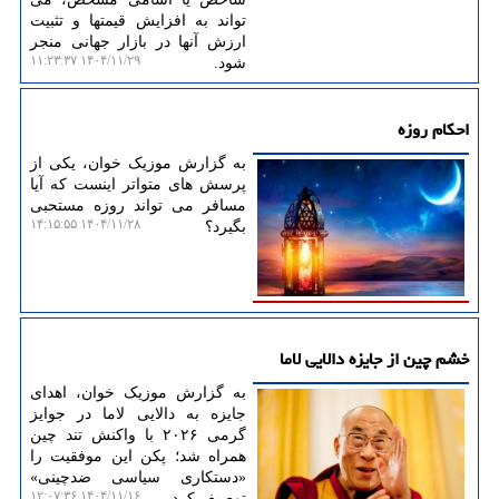
تواند به افزایش قیمتها و تثبیت
ارزش آنها در بازار جهانی منجر
۱۴۰۴/۱۱/۲۹ ۱۱:۲۳:۳۷
شود.
احکام روزه
به گزارش موزیک خوان، یکی از
پرسش های متواتر اینست که آیا
مسافر می تواند روزه مستحبی
۱۴۰۴/۱۱/۲۸ ۱۴:۱۵:۵۵
بگیرد؟
خشم چین از جایزه دالایی لاما
به گزارش موزیک خوان، اهدای
جایزه به دالایی لاما در جوایز
گرمی ۲۰۲۶ با واکنش تند چین
همراه شد؛ پکن این موفقیت را
«دستکاری سیاسی ضدچینی»
۱۴۰۴/۱۱/۱۶ ۱۲:۰۷:۳۶
توصیف کرد.