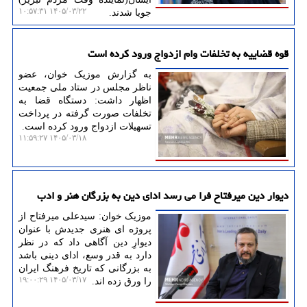
۱۴۰۵/۰۳/۲۲ ۱۰:۵۷:۳۱
جویا شدند.
قوه قضاییه به تخلفات وام ازدواج ورود کرده است
به گزارش موزیک خوان، عضو
ناظر مجلس در ستاد ملی جمعیت
اظهار داشت: دستگاه قضا به
تخلفات صورت گرفته در پرداخت
تسهیلات ازدواج ورود کرده است.
۱۴۰۵/۰۳/۱۸ ۱۱:۵۹:۲۷
دیوار دین میرفتاح فرا می رسد ادای دین به بزرگان هنر و ادب
موزیک خوان: سیدعلی میرفتاح از
پروژه ای هنری جدیدش با عنوان
دیوارِ دین آگاهی داد که در نظر
دارد به قدر وسع، ادای دینی باشد
به بزرگانی که تاریخ فرهنگ ایران
۱۴۰۵/۰۳/۱۷ ۱۹:۰۰:۲۹
را ورق زده اند.