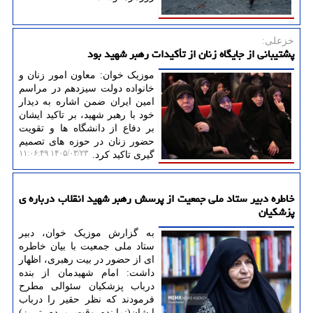
خزعلی:
پشتیبانی از جایگاه زنان از تأکیدات رهبر شهید بود
موزیک خوان: معاون امور زنان و
خانواده دولت سیزدهم در مراسم
امین ایران ضمن اشاره به دیدار
خود با رهبر شهید، بر تاکید ایشان
بر دفاع از دانشگاه ها و تقویت
حضور زنان در حوزه های تصمیم
۱۴۰۵/۰۳/۲۳ ۱۱:۰۶:۴۹
گیری تاکید کرد.
خاطره دبیر ستاد ملی جمعیت از پرسش رهبر شهید انقلاب درباره ی
پزشکیان
به گزارش موزیک خوان، دبیر
ستاد ملی جمعیت با بیان خاطره
ای از حضور در بیت رهبری، اظهار
داشت: امام شهیدمان از بنده
درباب پزشکیان سئوالی مطرح
فرمودند که نظر حقیر را درباب
ایشان(نماینده وقت مردم تبریز)