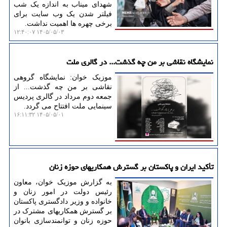
شهدای میناب به اندازه یک شب
فیلتر شدن یک وب سایت برای
برخی چهره ها اهمیت نداشت.
۱۴۰۵/۰۵/۰۳ ۱۲:۴۰:۰۷
نمایشگاه نقاشی بر من چه گذشت... در گالری ملت
موزیک خوان: نمایشگاه گروهی
نقاشی بر من چه گذشت... از
جمعه دوم مرداد در گالری پردیس
سینمایی ملت افتتاح می گردد.
۱۴۰۵/۰۵/۰۱ ۱۶:۱۱:۳۲
تأکید ایران و پاکستان بر گسترش همکاریهای حوزه زنان
به گزارش موزیک خوان، معاون
رئیس دولت در امور زنان و
خانواده و وزیر دادگستری پاکستان
بر گسترش همکاریهای مشترک در
حوزه زنان و توانمندسازی بانوان