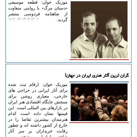
موزیک خوان: قطعه موسیقی
«دستان مرگ» با روایتی متفاوت
از شاهنامه فردوسی منتشر
۱۴۰۴/۱۲/۰۶ ۱۶:۲۰:۳۶
گردید.
گران ترین آثار هنری ایران در جهان!
موزیک خوان: ارقام ثبت شده
برای آثار ایرانی در حراجی های
خارجی، معیاری روشن برای
سنجش جایگاه اقتصادی هنر ایران
در بازارهای بین المللی است. این
قیمتها نشان داده است کدام
هنرمندان بیشترین تقاضا را در
خارج از کشور داشته اند و چطور
رقابت خریداران بر سر آثار
شاخص یا اسامی مشخص، می