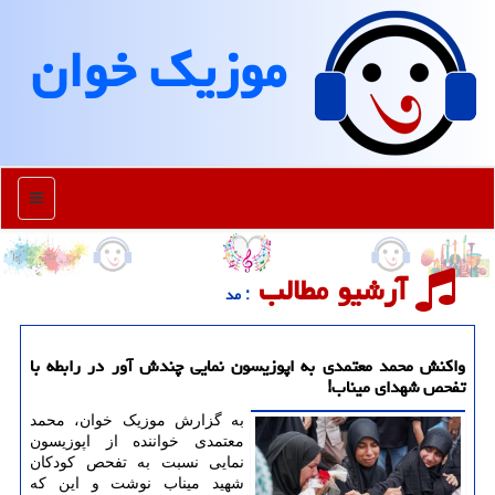
موزیك خوان
منو
آرشیو مطالب
: مد
واکنش محمد معتمدی به اپوزیسون نمایی چندش آور در رابطه با
تفحص شهدای میناب!
به گزارش موزیک خوان، محمد
معتمدی خواننده از اپوزیسون
نمایی نسبت به تفحص کودکان
شهید میناب نوشت و این که