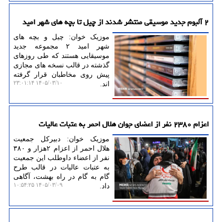
۲ آلبوم جدید موسیقی منتشر شدند از چیل تا بچه های شهر امید
موزیک خوان: چیل و بچه های
شهر امید ۲ مجموعه جدید
موسیقایی هستند که طی روزهای
گذشته در قالب نسخه های مجازی
پیش روی مخاطبان قرار گرفته
۱۴۰۵/۰۳/۱۰ ۲۳:۰۱:۱۴
اند.
اعزام ۲۳۸۰ نفر از اعضای جوان هلال احمر به عتبات عالیات
موزیک خوان: دبیرکل جمعیت
هلال احمر از اعزام ۲هزار و ۳۸۰
نفر از اعضاء داوطلب این جمعیت
به عتبات عالیات در قالب طرح
گام به گام در راه بهشت، آگاهی
۱۴۰۵/۰۳/۰۹ ۱۰:۵۴:۲۵
داد.