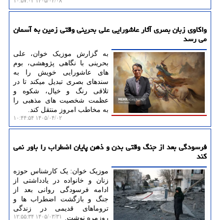
۱۴۰۵/۰۴/۰۸ ۱۰:۵۷:۰۲
واکاوی زبان بصری آثار عاشورایی علی بحرینی وقتی زمین به آسمان
می رسد
به گزارش موزیک خوان، علی
بحرینی با نگاهی پژوهشی، بوم
های عاشورایی خویش را به
سندهای بصری تبدیل میکند تا در
تلاقی رنگ و خیال، شکوه و
عظمت شخصیت های مذهبی را
به مخاطب امروز منتقل کند.
۱۴۰۵/۰۴/۰۲ ۱۰:۴۴:۵۴
فرسودگی بعد از جنگ وقتی بدن و ذهن پایان اضطراب را باور نمی
کند
موزیک خوان: یک کارشناس حوزه
زنان و خانواده در یادداشتی از
ادامه فرسودگی روانی بعد از
جنگ و بازگشت اضطراب ها و
تروماهای قدیمی در زندگی
۱۴۰۵/۰۳/۳۱ ۱۲:۵۵:۳۴
روزمره نوشت.