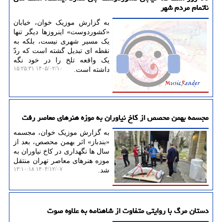
ناتمام مردم شهر
به گزارش موزیک خوان، خیابان
«کشوردوست» اینروزها دیگر تنها
یک مسیر شهری نیست، بلکه به
نقطه ای تبدیل گشته است که ردّ
یک واقعه تلخ را در خود نگه
۱۴۰۵/۰۲/۱۰ ۱۵:۲۵:۳۱
داشته است.
مجسمه بهمن محصص از کاخ نیاوران به موزه هنرهای معاصر رفت
به گزارش موزیک خوان، مجسمه
«بندباز» اثر بهمن محصص، بعد از
سال ها نگهداری در کاخ نیاوران به
موزه هنرهای معاصر تهران منتقل
۱۴۰۴/۱۲/۰۷ ۱۳:۱۰:۱۸
شد.
دستان مرگ با روایتی متفاوت از شاهنامه به علاوه صوت