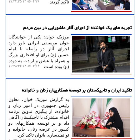
۱۴۰۵/۰۴/۲۶ ۱۷:۲۴:۲۵
تاکید کردند.
تجربه های یک خواننده از اجرای آثار عاشورایی در بین مردم
موزیک خوان: یکی از خوانندگان
جوان موسیقی ایرانی باور دارد
اجرای آثار در رابطه با امام
حسین (ع) برای او افتخاری بزرگ
و همراه با عشق و ارادت به دوده
۱۴۰۵/۰۴/۱۳ ۱۶:۳۸:۴۲
(ع) بوده است.
تاکید ایران و تاجیکستان بر توسعه همکاریهای زنان و خانواده
به گزارش موزیک خوان، معاون
رئیس جمهوری در امور زنان و
خانواده، از پیگیری تدوین برنامه
اقدام مشترک با تاجیکستان آگاهی
داد و بر توسعه همکاریهای دو
کشور در عرصه زنان، خانواده و
توانمندسازی بانوان تاکید کرد.