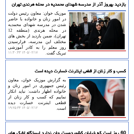
بازدید بهروز آذر از مدرسه شهدای محمدیه در محله هرندی تهران
موزیک خوان: معاون رئیس دولت
در امور زنان و خانواده با حاضر
شدن در مدرسه شهدای محمدیه
در محله هرندی (منطقه 12
تهران)، ضمن بازدید از بخش های
مختلف این مدرسه، فرارسیدن
روز معلم را به کادر آموزشی
۱۴۰۵/۰۲/۱۷ ۱۱:۳۰:۴۳
تبریک گفت.
کسب و کار زنان از قطعی اینترنت خسارت دیده است
به گزارش موزیک خوان، معاون
رئیس جمهوری در امور زنان و
خانواده اظهار داشت: نباید انکار
نماییم که کسب و کار زنان از
قطعی اینترنت خسارت دیده
۱۴۰۵/۰۲/۱۲ ۱۹:۲۵:۳۴
است.
60 روز است که خیابان کشوردوست جان ندارد ایستگاه اشک های