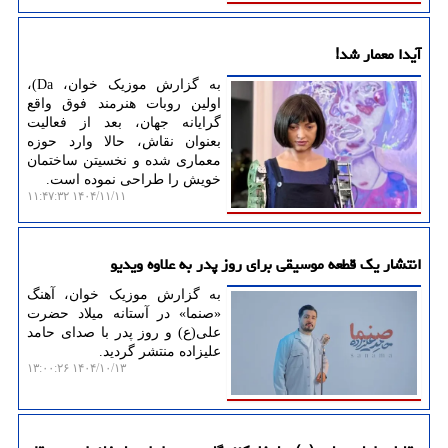
آیدا معمار شد!
به گزارش موزیک خوان، Da)،
اولین روبات هنرمند فوق واقع
گرایانه جهان، بعد از فعالیت
بعنوان نقاش، حالا وارد حوزه
معماری شده و نخسیتن ساختمان
خویش را طراحی نموده است.
۱۴۰۴/۱۱/۱۱ ۱۱:۴۷:۳۲
انتشار یک قطعه موسیقی برای روز پدر به علاوه ویدیو
به گزارش موزیک خوان، آهنگ
«صنما» در آستانه میلاد حضرت
علی(ع) و روز پدر با صدای حامد
علیزاده منتشر گردید.
۱۴۰۴/۱۰/۱۳ ۱۳:۰۰:۲۶