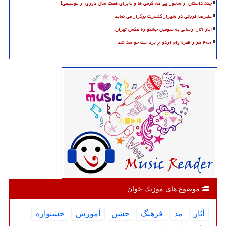
چند داستان از سامورایی ها، گرمی ها و ماجرای هفت سال دوری از موسیقی!
علیرضا قربانی در شیراز کنسرت برگزار می نماید
آمار آثار ارسالی به سومین جشنواره عکس تهران
۴۵۰ هزار فقره وام ازدواج پرداخت خواهد شد
موضوع های موزیك خوان
آثار
مد
فرهنگ
جشن
آموزش
جشنواره