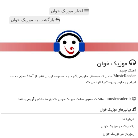
اخبار موزیک خوان
بازگشت به موزیک خوان
موزیك خوان
آهنگ جدید
MusicReader، جایی که موسیقی جان می گیرد و با مجموعه ای بی نظیر از آهنگ های جدید،
ایرانی و خارجی، روحت را تازه می کند
musicreader.ir - مالکیت معنوی سایت موزیك خوان متعلق به مالکین آن می باشد
میانبرهای موزیك خوان
درباره ما
بک لینک در موزیك خوان
رپورتاژ در موزیك خوان