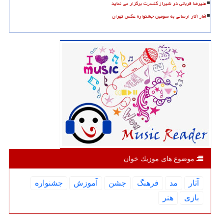
علیرضا قربانی در شیراز کنسرت برگزار می نماید
آمار آثار ارسالی به سومین جشنواره عکس تهران
موضوع های موزیك خوان
آثار
مد
فرهنگ
جشن
آموزش
جشنواره
بازی
هنر