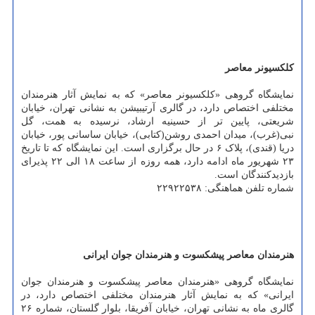
کلکسیونر معاصر
نمایشگاه گروهی «کلکسیونر معاصر» که به نمایش آثار هنرمندان
مختلفی اختصاص دارد، در گالری آرتیبیشن به نشانی تهران، خیابان
شریعتی، پایین تر از حسینیه ارشاد، نرسیده به همت، گل
نبی(غرب)، میدان احمدی روشن(کتابی)، خیابان ساسانی پور، خیابان
دریا (قندی)، پلاک ۶ در حال برگزاری است. این نمایشگاه که تا تاریخ
۲۳ شهریور ماه ادامه دارد، همه روزه از ساعت ۱۸ الی ۲۲ پذیرای
بازدیدکنندگان است.
شماره تلفن هماهنگی: ۲۲۹۲۲۵۳۸
هنرمندان معاصر پیشکسوت و هنرمندان جوان ایرانی
نمایشگاه گروهی «هنرمندان معاصر پیشکسوت و هنرمندان جوان
ایرانی» که به نمایش آثار هنرمندان مختلفی اختصاص دارد، در
گالری ماه به نشانی تهران، خیابان آفریقا، بلوار گلستان، شماره ۲۶