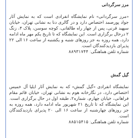
مرز سرگردانی
«مرز سرگردانی» نام نمایشگاه انفرادی است که به نمایش آثار
جواد پورصمد اختصاص دارد و در گالری دنا به نشانی تهران، خیابان
سپهبد قرنی، پس از چهار راه طالقانی، کوچه سوسن، پلاک ۴، زنگ
۲ درحال برگزاری است. این نمایشگاه که تا تاریخ یکم مهر ماه ادامه
دارد، همه روزه به جز روزهای شنبه و یکشنبه از ساعت ۱۶ الی ۲۲
پذیرای بازدیدکنندگان است.
شماره تلفن هماهنگی: ۸۸۹۳۱۷۴۴
گیل گمش
نمایشگاه انفرادی «گیل گمش» که به نمایش آثار ایلیا آل خمیس
اختصاص دارد، در نگارخانه هوم به نشانی تهران، خیابان قائم مقام
فراهانی، خیابان چهارم، شماره۲، طبقه اول در حال برگزاری است.
این نمایشگاه که تا تاریخ ۲۱ شهریور ماه ادامه دارد، همه روزه به
جز روزهای چهارشنبه از ساعت ۱۶ الی ۲۰ پذیرای بازدیدکنندگان
است.
شماره تلفن هماهنگی: ۸۸۵۱۵۴۱۵