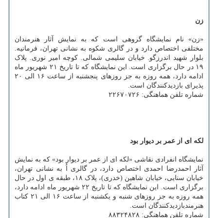
زن
«زن» نام نمایشگاه گروهی است که به نمایش آثار هنرمندان
مختلفی اختصاص دارد و در گالری شکوه به نشانی تهران، فرمانیه.
بلوار شهید اندرزگو. خیابان سلیمی شمالی. کوچه امیر نوری. پلاک
۱۹ در حال برگزاری است. این نمایشگاه که تا تاریخ ۲۱ شهریور ماه
ادامه دارد، همه روزه به جز روزهای پنجشنبه از ساعت ۱۶ الی ۲۰
پذیرای بازدیدکنندگان است.
شماره تلفن هماهنگی: ۲۲۶۷۰۷۲۶
لکه ای از عمر بر دیوار بود
نمایشگاه انفرادی نقاشی «لکه ای از عمر بر دیوار بود» که به نمایش
آثار احمدرضا احمدی اختصاص دارد، در گالری اُ به نشانی تهران،
خیابان سنایی، خیابان شاهین (خدری)، پلاک ۱۸، طبقه ی اول در حال
برگزاری است. این نمایشگاه که تا تاریخ ۲۲ شهریور ماه ادامه دارد،
همه روزه به جز روزهای شنبه و یکشنبه از ساعت ۱۶ الی ۲۱ کتاب
هنرمندبازدیدکنندگان است.
شماره تلفن هماهنگی: ۸۸۳۲۴۸۲۸