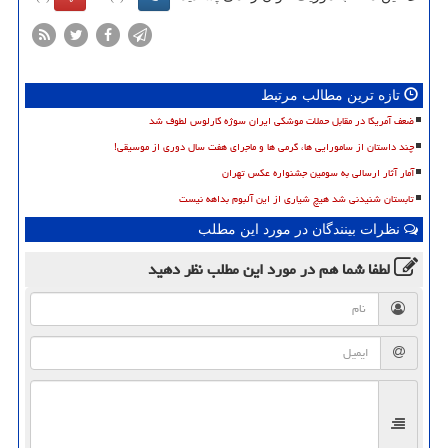
تازه ترین مطالب مرتبط
ضعف آمریکا در مقابل حملات موشکی ایران سوژه کارلوس لطوف شد
چند داستان از سامورایی ها، گرمی ها و ماجرای هفت سال دوری از موسیقی!
آمار آثار ارسالی به سومین جشنواره عکس تهران
تابستان شنیدنی شد هیچ شیاری از این آلبوم بداهه نیست
نظرات بینندگان در مورد این مطلب
لطفا شما هم
در مورد این مطلب
نظر دهید