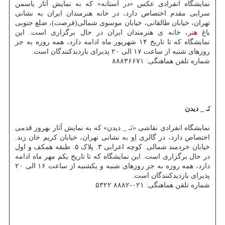
نمایشگاه انفرادی عکس «در آستانه» که به نمایش آثار یاسمن
سرابی مقدم اختصاص دارد، در خانه هنرمندان ایران به نشانی
تهران، خیابان طالقانی، خیابان موسوی شمالی(فرصت)، ضلع جنوبی
باغ
هنر
، خانه ی هنرمندان ایران در حال برگزاری است. این
نمایشگاه که تا تاریخ ۱۴ شهریور ماه ادامه دارد، همه روزه به جز
روزهای شنبه از ساعت ۱۷ الی ۲۰ پذیرای بازدیدکنندگان است.
شماره تلفن هماهنگی: ۸۸۸۳۶۶۷۱
نَـ _ دیدن
نمایشگاه انفرادی نقاشی «نَـ _ دیدن» که به نمایش آثار بهروز قدمی
اختصاص دارد، در گالری اِو به نشانی تهران، خیابان کریم خان زند.
خیابان خردمند شمالی. کوچه اعرابی ۳. پلاک ۵. طبقه همکف و اول
در حال برگزاری است. این نمایشگاه که تا تاریخ یکم مهر ماه ادامه
دارد، همه روزه به جز روزهای شنبه و یکشنبه از ساعت ۱۶ الی ۲۰
پذیرای بازدیدکنندگان است.
شماره تلفن هماهنگی: ۰۲۱-۸۸۸۲ ۵۳۲۲