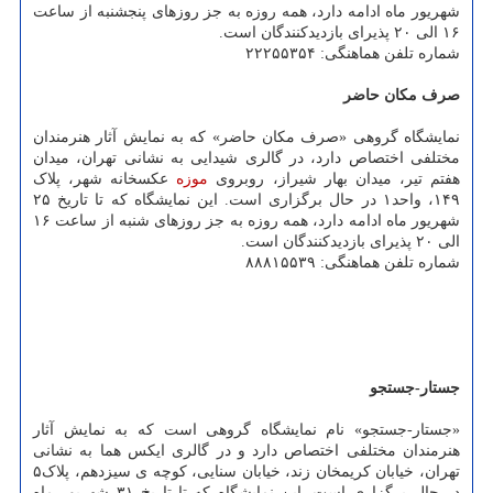
شهریور ماه ادامه دارد، همه روزه به جز روزهای پنجشنبه از ساعت
۱۶ الی ۲۰ پذیرای بازدیدکنندگان است.
شماره تلفن هماهنگی: ۲۲۲۵۵۳۵۴
صرف مکان حاضر
نمایشگاه گروهی «صرف مکان حاضر» که به نمایش آثار هنرمندان
مختلفی اختصاص دارد، در گالری شیدایی به نشانی تهران، میدان
هفتم تیر، میدان بهار شیراز، روبروی
موزه
عکسخانه شهر، پلاک
۱۴۹، واحد۱ در حال برگزاری است. این نمایشگاه که تا تاریخ ۲۵
شهریور ماه ادامه دارد، همه روزه به جز روزهای شنبه از ساعت ۱۶
الی ۲۰ پذیرای بازدیدکنندگان است.
شماره تلفن هماهنگی: ۸۸۸۱۵۵۳۹
جستار-جستجو
«جستار-جستجو» نام نمایشگاه گروهی است که به نمایش آثار
هنرمندان مختلفی اختصاص دارد و در گالری ایکس هما به نشانی
تهران، خیابان کریمخان زند، خیابان سنایی، کوچه ی سیزدهم، پلاک۵
در حال برگزاری است. این نمایشگاه که تا تاریخ ۳۱ شهریور ماه