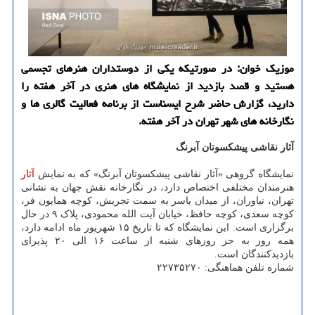
موزیک خوان: در صورتیکه یکی از دوستداران هنرهای تجسمی
هستید و قصد بازدید از نمایشگاه های هنری در آخر هفته را
دارید، گزارش حاضر شرح ایسناست از برنامه فعالیت گالری ها و
نگارخانه های شهر تهران در آخر هفته.
آثار نقاشی پیشکسوتان آبرنگ
نمایشگاه گروهی «آثار نقاشی پیشکسوتان آبرنگ» که به نمایش
آثار
هنرمندان مختلفی اختصاص دارد، در نگارخانه نقش جهان به نشانی
تهران، نیاوران، از میدان یاسر یه سمت تجریش، کوچه همایون فر،
کوچه سعدی، کوچه حافظ، خیابان آیت الله محمودی، پلاک ۹ در حال
برگزاری است. این نمایشگاه که تا تاریخ ۱۵ شهریور ماه ادامه دارد،
همه روز به جز روزهای شنبه از ساعت ۱۶ الی ۲۰ پذیرای
بازدیدکنندگان است.
شماره تلفن هماهنگی: ۲۲۷۳۵۲۷۰