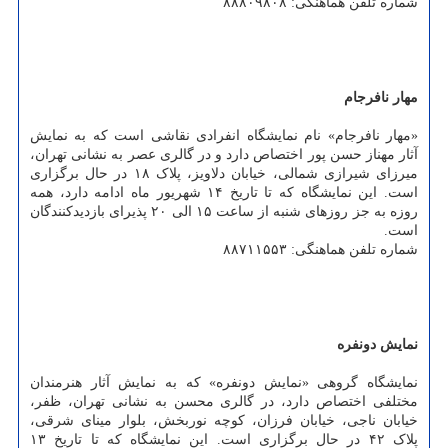
شماره تلفن هماهنگی: ۸۸۸۰۹۸۰۸
مهار نافرجام
«مهار نافرجام» نام نمایشگاه انفرادی نقاشی است که به نمایش
آثار مهناز حسن پور اختصاص دارد و در گالری عصر به نشانی تهران،
میرزای شیرازی شمالی، خیابان دلاویز، پلاک ۱۸ در حال برگزاری
است. این نمایشگاه که تا تاریخ ۱۴ شهریور ماه ادامه دارد، همه
روزه به جز روزهای شنبه از ساعت ۱۵ الی ۲۰ پذیرای بازدیدکنندگان
است.
شماره تلفن هماهنگی: ۸۸۷۱۱۵۵۳
نمایش دونفره
نمایشگاه گروهی «نمایش دونفره» که به نمایش آثار هنرمندان
مختلفی اختصاص دارد، در گالری محسن به نشانی تهران، ظفر،
خیابان ناجی، خیابان فرزان، کوچه نوربخش، بلوار مینای شرقی،
پلاک ۴۲ در حال برگزاری است. این نمایشگاه که تا تاریخ ۱۳