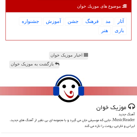
موضوع های موزیك خوان
آثار
مد
فرهنگ
جشن
آموزش
جشنواره
بازی
هنر
اخبار موزیک خوان
بازگشت به موزیک خوان
موزیك خوان
آهنگ جدید
MusicReader، جایی که موسیقی جان می گیرد و با مجموعه ای بی نظیر از آهنگ های جدید،
ایرانی و خارجی، روحت را تازه می کند