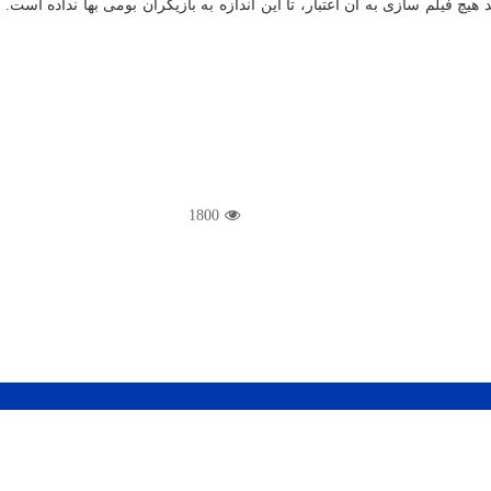
یچ فیلم سازی به آن اعتبار، تا این اندازه به بازیگران بومی بها نداده است. 
1800