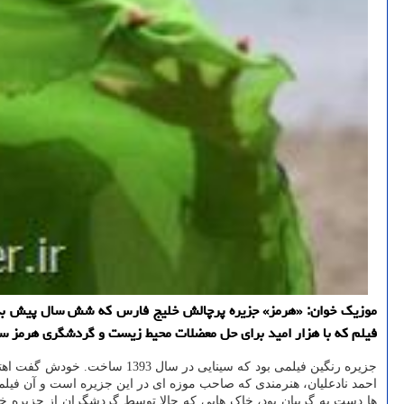
موزیك خوان: «هرمز» جزیره پرچالش خلیج فارس كه شش سال پیش به ق
فیلم كه با هزار امید برای حل معضلات محیط زیست و گردشگری هرمز 
جزیره رنگین فیلمی بود که سینا
احمد نادعلیان، هنرمندی که صاحب موزه ای در این جزیره است و آن فیلم 
ها دست به گریبان بود، خاک هایی که حالا توسط گردشگران از جزیره خا