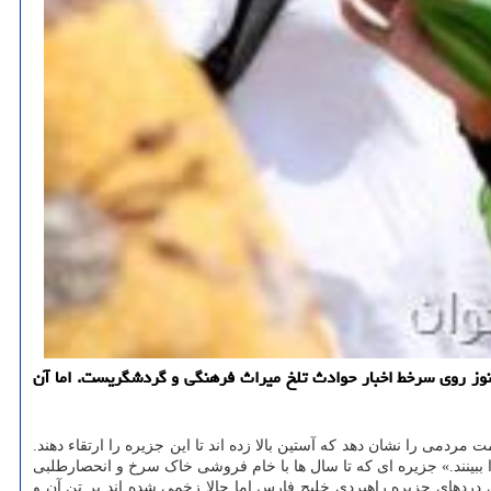
ز روی سرخط اخبار حوادث تلخ میراث فرهنگی و گردشگریست. اما آن
دولت نگوید و همت مردمی را نشان دهد که آستین بالا زده اند تا این جزیره را ارتقاء دهند.
 ببینند.» جزیره ای که تا سال ها با خام فروشی خاک سرخ و انحصارطلبی
دردهای جزیره راهبردی خلیج فارس اما حالا زخمی شده اند بر تن آن و