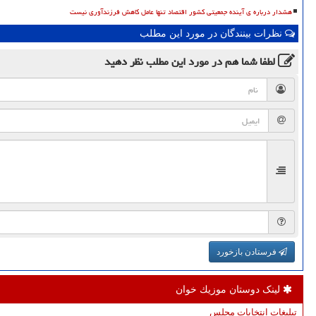
هشدار درباره ی آینده جمعیتی کشور اقتصاد تنها عامل کاهش فرزندآوری نیست
نظرات بینندگان در مورد این مطلب
لطفا شما هم
در مورد این مطلب
نظر دهید
فرستادن بازخورد
لینک دوستان موزیك خوان
تبلیغات انتخابات مجلس