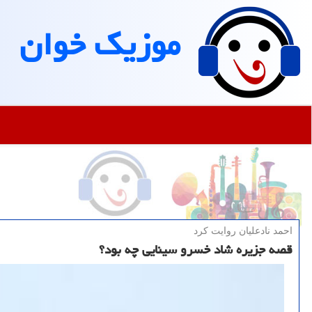
موزیك خوان
احمد نادعلیان روایت كرد
قصه جزیره شاد خسرو سینایی چه بود؟