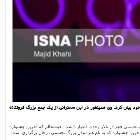
ت جشنواره های فجر سال جاری را از نگاه خود بیان کرد. وی همینطور در این سخنرانی از یک جمع بزرگ فروتنانه
تجسمی فجر در تالار وحدت اظهار داشت: خوشحالم که آخرین جشنواره
 آخرین جشنواره که به نام هنرمندان بزرگ تجسمی درحال برگزاری است.