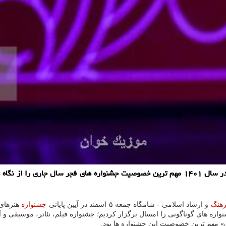
به گزارش موزیک خوان، وزیر ارشاد در اختتامیه آخرین جشنواره فجر در سال ۱۴۰۱ مهم ترین خصوصی
هنگ
و ارشاد اسلامی - شامگاه جمعه ۵ اسفند در آیین پایانی
جشنواره
هنرهای 
ره های گوناگونی را امسال برگزار کردیم؛ جشنواره فیلم، تئاتر، موسیقی و
 مهم ترین خصوصیت این جشنواره ها بود.