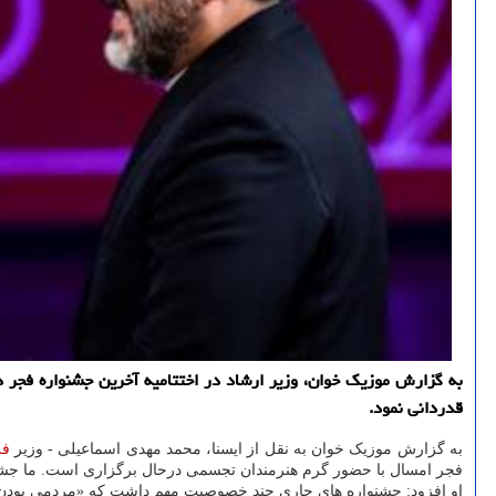
قدردانی نمود.
به گزارش موزیک خوان به نقل از ایسنا، محمد مهدی اسماعیلی - وزیر
فر
فجر امسال با حضور گرم هنرمندان تجسمی درحال برگزاری است. ما جشنوا
او افزود: جشنواره های جاری چند خصوصیت مهم داشت که «مردمی بودن»