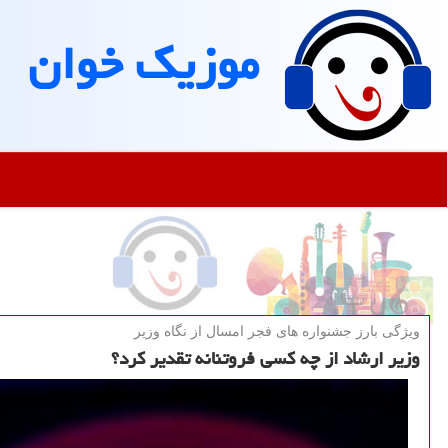
موزیك خوان
ویژگی بارز جشنواره های فجر امسال از نگاه وزیر
وزیر ارشاد از چه کسی فروتنانه تقدیر کرد؟