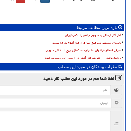
تازه ترین مطالب مرتبط
آمار آثار ارسالی به سومین جشنواره عکس تهران
تابستان شنیدنی شد هیچ شیاری از این آلبوم بداهه نیست
معرفی انتشار فراخوان جشنواره آهنگسازی روح ا... خالقی داوران
روایت عاشورا از نظر هنرهای آئینی در ارسباران بررسی می شود
نظرات بینندگان در مورد این مطلب
لطفا شما هم
در مورد این مطلب
نظر دهید