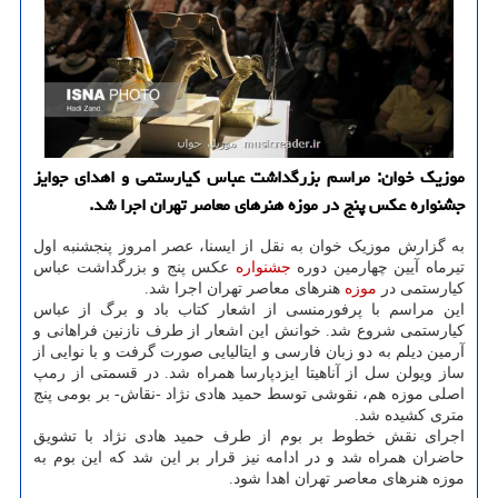
موزیک خوان: مراسم بزرگداشت عباس کیارستمی و اهدای جوایز
جشنواره عکس پنج در موزه هنرهای معاصر تهران اجرا شد.
به گزارش موزیک خوان به نقل از ایسنا، عصر امروز پنجشنبه اول
تیرماه آیین چهارمین دوره
جشنواره
عکس پنج و بزرگداشت عباس
کیارستمی در
موزه
هنرهای معاصر تهران اجرا شد.
این مراسم با پرفورمنسی از اشعار کتاب باد و برگ از عباس
کیارستمی شروع شد. خوانش این اشعار از طرف نازنین فراهانی و
آرمین دیلم به دو زبان فارسی و ایتالیایی صورت گرفت و با نوایی از
ساز ویولن سل از آناهیتا ایزدپارسا همراه شد. در قسمتی از رمپ
اصلی موزه هم، نقوشی توسط حمید هادی نژاد -نقاش- بر بومی پنج
متری کشیده شد.
اجرای نقش خطوط بر بوم از طرف حمید هادی نژاد با تشویق
حاضران همراه شد و در ادامه نیز قرار بر این شد که این بوم به
موزه هنرهای معاصر تهران اهدا شود.