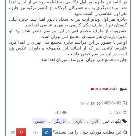
در ادامه نیز جایزه نفر اول عکاسی به فاطمه روحانی از ایران اهدا
شد. برنده دیگری به نام «سرکان کولاک» از کشور ترکیه نیز جایزه
نفر اول عکاسی را کسب نمود.
جایزه نفر اول ویدیو آرت نیز به سجاد دادپور اهدا شد. جایزه لیلی
گلستان نیز از طرف نیکی کریمی به مهدی عباسی اهدا شد.
خسروپناه از طرف مجتمع فنی در این مراسم حاضر شده بود. او
مدیر دپارتمان هنر سینمای مجتمع فنی تهران است.
او نیز با حضور در این مراسم جایزه مجتمع فنی تهران را اهدا کرد.
علیرضا کانجی نیز که از اساتید این مجموعه و داوران عکس پنج
است در این مراسم حضور داشت.
جایزه مجتمع فنی تهران به یوسف نوریان اهدا شد.
منبع:
musicreader.ir
1402/04/02
18:51:09
513
5
/
5.0
تگهای خبر:
آثار
,
بازی
,
بازیگر
,
جشن
این مطلب موزیک خوان را می پسندید؟
(0)
(1)