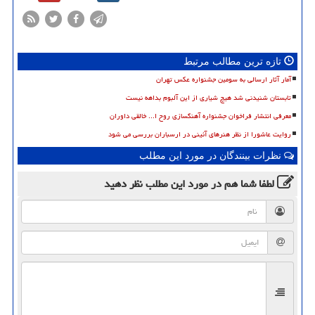
تازه ترین مطالب مرتبط
آمار آثار ارسالی به سومین جشنواره عکس تهران
تابستان شنیدنی شد هیچ شیاری از این آلبوم بداهه نیست
معرفی انتشار فراخوان جشنواره آهنگسازی روح ا... خالقی داوران
روایت عاشورا از نظر هنرهای آئینی در ارسباران بررسی می شود
نظرات بینندگان در مورد این مطلب
لطفا شما هم
در مورد این مطلب
نظر دهید