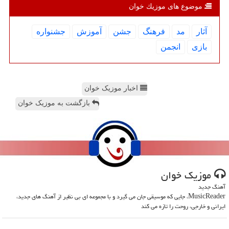
موضوع های موزیك خوان
آثار
مد
فرهنگ
جشن
آموزش
جشنواره
بازی
انجمن
اخبار موزیک خوان
بازگشت به موزیک خوان
موزیك خوان
آهنگ جدید
MusicReader، جایی که موسیقی جان می گیرد و با مجموعه ای بی نظیر از آهنگ های جدید،
ایرانی و خارجی، روحت را تازه می کند