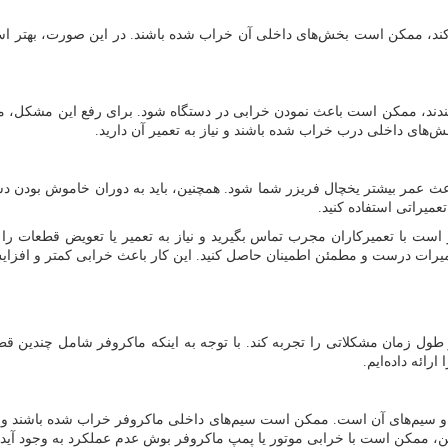
د، ممکن است بخش‌های داخلی آن خراب شده باشند. در این صورت، بهتر است
دند، ممکن است باعث نمودن خرابی در دستگاه شود. برای رفع این مشکل، می‌ت
های داخلی درب خراب شده باشند و نیاز به تعمیر آن دارید.
ث عمر بیشتر یخچال فریزر شما شود. همچنین، باید به دوران خاموش بودن دستگا
میراتی استفاده کنید.
است با تعمیرکاران مجرب تماس بگیرید و نیاز به تعمیر یا تعویض قطعات را 
میرات درست و مطمئن اطمینان حاصل کنید. این کار باعث خرابی کمتر و افزا
ول زمان مشکلاتی را تجربه کند. با توجه به اینکه ماکروفر شامل چندین قط
ائه داده‌ایم.
 سیم‌های آن است. ممکن است سیم‌های داخلی ماکروفر خراب شده باشند و ب
ن، ممکن است با خرابی موتور یا پمپ ماکروفر بوش عدم عملکرد به وجود آید که