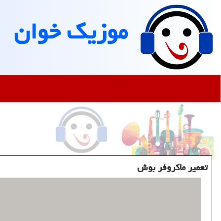
موزیك خوان
تعمیر ماکروفر بوش