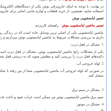
در نهایت، با توجه به اینکه جاروبرقی بوش یکی از دستگاه‌های الکترون
استفاده نمایید. همچنین، از خرید قطعات و لوازم جانبی اصلی برای جارو
تعمیر لباسشویی بوش
تعمیر ماشین لباسشویی بوش
: راهنمای کاربردی
ماشین لباسشویی یکی از اصلی ترین وسایل خانه است که در زندگی روزمر
داریم به بررسی مشکلات مربوط به ماشین لباسشویی بوش بپردازیم و راه حل
1. مشکل در قفل درب:
یکی از مشکلات رایج ماشین لباسشویی بوش، مشکل در قفل درب است.
دکمه‌های قفل درب را بررسی کنید و مطمئن شوید که به درستی قفل شده
2. لوله خروجی آب:
در صورتی که لوله خروجی آب ماشین لباسشویی شما از بین رفته یا شک
متصل کنید.
3. مشکل در سیم برق:
سیم برق ماشین لباسشویی بوش نیز ممکن است خراب شود و باعث عدم عملک
4. مشکل در موتور: