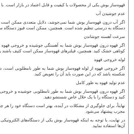
قهوه‌ساز بوش یکی از محصولات با کیفیت و قابل اعتماد در بازار است. با 
عدم جوشیدن آب
اگر آب درون قهوه‌ساز بوش شما نمی‌جوشد، دلایل متعددی ممکن است دا
دستگاه به درستی تنظیم شده است. همچنین، ممکن است فیوز دستگاه سوخ
سرعت آهسته جوشاندن
اگر قهوه درون قهوه‌ساز بوش شما به آهستگی جوشیده و خروجی قهوه کم
کوتاهی خشک کنید. همچنین، فیلترهای قهوه‌ساز ممکن است کثیف باشند و ب
لوله خروجی قهوه
اگر خروجی قهوه از لوله قهوه‌ساز بوش شما به طور نامطلوبی است، دلای
شکسته باشد که در این صورت باید آن را تعویض کنید.
عدم تولید قهوه به طور کامل
اگر قهوه درون قهوه‌ساز بوش شما به طور نامطلوبی جوشیده و خروجی قه
کنید و دستگاه را با یک حلال خاص شستشو دهید.
نهایتاً، برای جلوگیری از مشکلات در آینده، بهتر است دستگاه خود را هر چن
مجرب پیشنهاد می‌شود.
در نهایت، با توجه به اینکه قهوه‌ساز بوش یکی از دستگاه‌های الکترونی
آن‌ها استفاده نمایید.