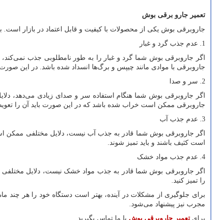
تعمیر جارو برقی بوش
جاروبرقی بوش یکی از محصولات با کیفیت و قابل اعتماد در بازار است. با
1. عدم جذب گرد و غبار
اگر جاروبرقی بوش شما گرد و غبار را به طور نامطلوبی جذب نمی‌کند، د
جاروبرقی با موادی مانند چیپس و برگ‌ها انسداد شده باشد. در این صورت، ش
2. سر و صدا
اگر جاروبرقی بوش شما هنگام استفاده سر و صدای زیادی می‌دهد، دلای
جاروبرقی ممکن است خراب شده باشد که در این صورت باید آن را تعویض
3. عدم جذب آب
اگر جاروبرقی بوش شما قادر به جذب آب نیست، دلایل مختلفی ممکن است 
است کثیف باشند و باید تمیز شوند.
4. عدم جذب مواد خشک
اگر جاروبرقی بوش شما قادر به جذب مواد خشک نیست، دلایل مختلفی م
را تمیز کنید.
برای جلوگیری از مشکلات در آینده، بهتر است دستگاه خود را هر چند ماه 
مجرب نیز پیشنهاد می‌شود.
برای
تعمیر جاروبرقی بوش
با ما تماس بگیرید.