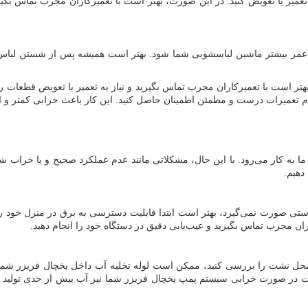
یر یا تعویض کنید. در این صورت، بهتر است با تعمیرکاران مجرب تماس بگیری
ز عمر بیشتر ماشین لباسشویی شما شود. بهتر است همیشه پس از شستن لباس‌ه
ر است با تعمیرکاران مجرب تماس بگیرید و نیاز به تعمیر یا تعویض قطعات را
م تعمیرات درست و مطمئن اطمینان حاصل کنید. این کار باعث خرابی کمتر و 
 به کار می‌رود. با این حال، مشکلاتی مانند عدم عملکرد صحیح و یا خراب 
دهیم.
رستی صورت نمی‌گیرد، بهتر است ابتدا قابلیت دسترسی به برق در منزل خود 
ن مجرب تماس بگیرید و عیب‌یابی دقیق در دستگاه خود را انجام دهید.
حل نشت را بررسی کنید، ممکن است لوله تخلیه آب داخل یخچال فریزر شما 
است در صورت خرابی سیستم پمپ یخچال فریزر شما نیز آب بیش از حدی تولید 