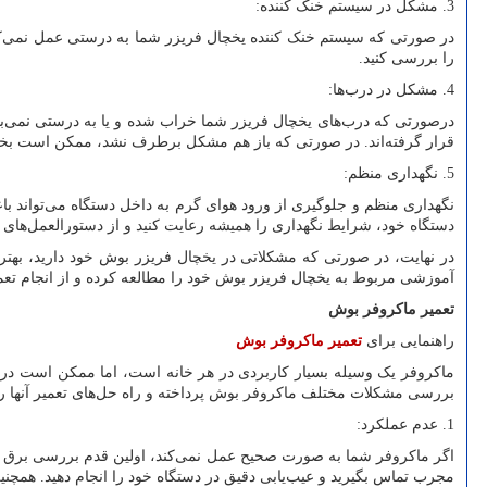
3. مشکل در سیستم خنک کننده:
در صورتی که سیستم خنک کننده یخچال فریزر شما به درستی عمل نمی‌کن
را بررسی کنید.
4. مشکل در درب‌ها:
درصورتی که درب‌های یخچال فریزر شما خراب شده و یا به درستی نمی‌بن
قرار گرفته‌اند. در صورتی که باز هم مشکل برطرف نشد، ممکن است بخش‌
5. نگهداری منظم:
نگهداری منظم و جلوگیری از ورود هوای گرم به داخل دستگاه می‌تواند باع
دستگاه خود، شرایط نگهداری را همیشه رعایت کنید و از دستورالعمل‌های تع
در نهایت، در صورتی که مشکلاتی در یخچال فریزر بوش خود دارید، بهتر 
آموزشی مربوط به یخچال فریزر بوش خود را مطالعه کرده و از انجام تع
تعمیر ماکروفر بوش
راهنمایی برای
تعمیر ماکروفر بوش
ماکروفر یک وسیله بسیار کاربردی در هر خانه است، اما ممکن است در ط
بررسی مشکلات مختلف ماکروفر بوش پرداخته و راه حل‌های تعمیر آنها را ار
1. عدم عملکرد:
اگر ماکروفر شما به صورت صحیح عمل نمی‌کند، اولین قدم بررسی برق و
مجرب تماس بگیرید و عیب‌یابی دقیق در دستگاه خود را انجام دهید. همچنی