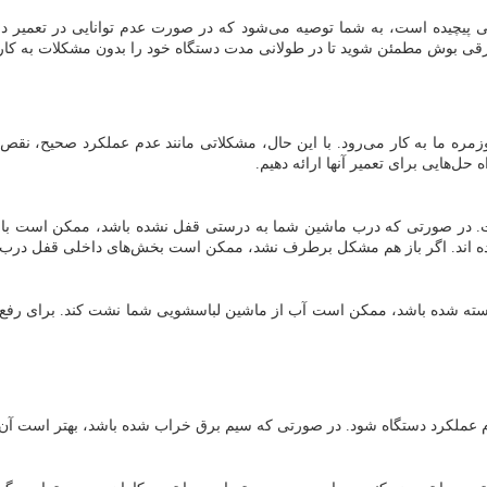
یکی پیچیده است، به شما توصیه می‌شود که در صورت عدم توانایی در تعمیر د
برقی بوش مطمئن شوید تا در طولانی مدت دستگاه خود را بدون مشکلات به کار 
ه ما به کار می‌رود. با این حال، مشکلاتی مانند عدم عملکرد صحیح، نقص د
‌هایی برای تعمیر آنها ارائه دهیم.
 در صورتی که درب ماشین شما به درستی قفل نشده باشد، ممکن است باع
 اند. اگر باز هم مشکل برطرف نشد، ممکن است بخش‌های داخلی قفل درب خراب
سته شده باشد، ممکن است آب از ماشین لباسشویی شما نشت کند. برای رفع ا
رد دستگاه شود. در صورتی که سیم برق خراب شده باشد، بهتر است آن را تع