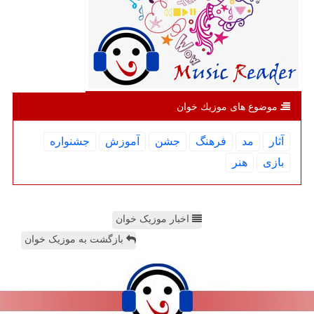
موضوع های موزیك خوان
آثار
مد
فرهنگ
جشن
آموزش
جشنواره
بازی
هنر
اخبار موزیک خوان
بازگشت به موزیک خوان