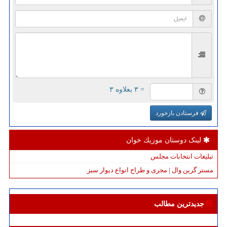
= ۳ بعلاوه ۳
فرستادن بازخورد
لینک دوستان موزیك خوان
تبلیغات انتخابات مجلس
مستر گرین وال | مجری و طراح انواع دیوار سبز
جدیدترین مطالب