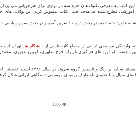
کتاب به معرفی تکنیک های جدید سه تار نوازی برای هنرجویانی می پردازد که 
ب آموزشی مطرح شده اند. هدف اصلی کتاب، ملموس کردن این توانایی های اج
 در بخش سوم و پایانی ۱۱ قطعه برای نواختن، ثبت شده است.
دانشگاه
هنر
تهران است، 
ه جست. او دوره های فراگیری تار را با فرخ مظهری، فریبرز عزیزی، محمدرض
ضای سیال و تا حدودی نامتعارف برمبنای موسیقی دستگاهی ایرانی شکل گرفت
1506