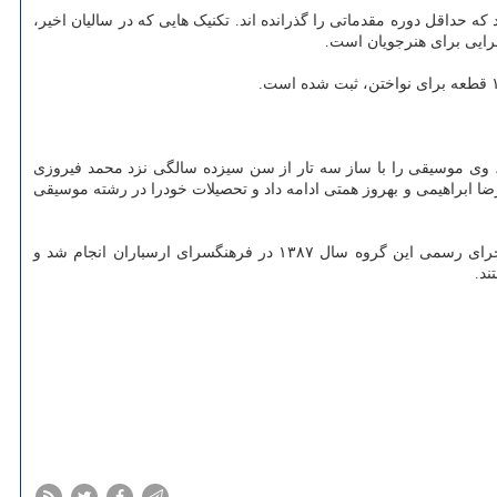
حداقل دوره مقدماتی را گذرانده اند. تکنیک هایی که در سالیان اخیر،
رایی برای هنرجویان است.
وی موسیقی را با ساز سه تار از سن سیزده سالگی نزد محمد فیروزی
ا ابراهیمی و بهروز همتی ادامه داد و تحصیلات خودرا در رشته موسیقی
از جمله کارهای احمدی نسب آهنگسازی تئاتر وهم سرخ، موسیقی فیلم مستند سبابه بر رنگ و تاسیس گروه شروند در سال ۱۳۸۶ است. نخستین اجرای رسمی این گروه سال ۱۳۸۷ در فرهنگسرای ارسباران انجام شد و
ند.