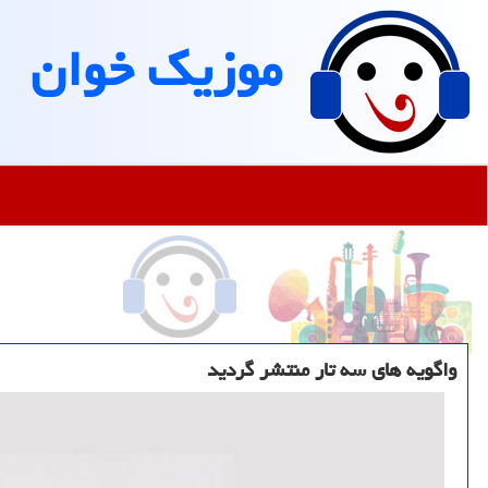
موزیك خوان
واگویه های سه تار منتشر گردید