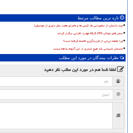
تازه ترین مطالب مرتبط
چند داستان از سامورایی ها، گرمی ها و ماجرای هفت سال دوری از موسیقی!
سمن های جوانان 250 کارگاه مهارت افزایی برگزار کردند
چرا جامعه ایرانی از فرزندآوری فاصله گرفته است؟
تابستان شنیدنی شد هیچ شیاری از این آلبوم بداهه نیست
نظرات بینندگان در مورد این مطلب
لطفا شما هم
در مورد این مطلب
نظر دهید