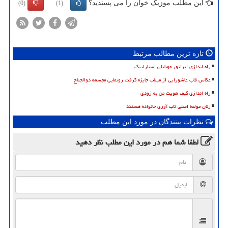
این مطلب موزیک خوان را می پسندید؟
(0)
(1)
تازه ترین مطالب مرتبط
راه اندازی اپراتور موبایلی استارلینک
عکاس قاب عاشورایی از میناب جایزه گرفت رونمایی مجسمه ذوالجناح
راه اندازی کیف هویت من به زودی
زنان مولفه اصلی تاب آوری خانواده هستند
نظرات بینندگان در مورد این مطلب
لطفا شما هم
در مورد این مطلب
نظر دهید