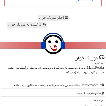
اخبار موزیک خوان
بازگشت به موزیک خوان
موزیك خوان
آهنگ جدید
MusicReader، جایی که موسیقی جان می گیرد و با مجموعه ای بی نظیر از آهنگ های جدید،
ایرانی و خارجی، روحت را تازه می کند
musicreader.ir - مالکیت معنوی سایت موزیك خوان متعلق به مالکین آن می باشد
میانبرهای موزیك خوان
درباره ما