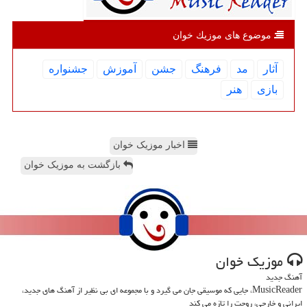
موضوع های موزیك خوان
آثار
مد
فرهنگ
جشن
آموزش
جشنواره
بازی
هنر
اخبار موزیک خوان
بازگشت به موزیک خوان
موزیك خوان
آهنگ جدید
MusicReader، جایی که موسیقی جان می گیرد و با مجموعه ای بی نظیر از آهنگ های جدید،
ایرانی و خارجی، روحت را تازه می کند