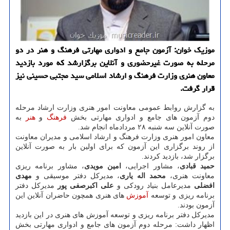
موزیك خوان: آزمون جامع و ادواری مهارتی فرهنگ و هنر در دو
مرحله به صورت غیرحضوری و آنلاین برگزارشد كه مورد بازدید
معاون هنری وزارت فرهنگ و ارشاد اسلامی سید مجتبی حسینی نیز
قرار گرفت.
به گزارش روابط عمومی معاونت امور هنری وزارت ارشاد مرحله
دوم آزمون های جامع و ادواری مهارتی بخش
فرهنگ
و
هنر
به
صورت آنلاین سه شنبه ۲۸ مردادماه انجام شد.
معاون امور هنری وزارت فرهنگ و ارشاد اسلامی و مدیران معاونت
از روند برگزاری این آزمون که برای اولین بار به صورت آنلاین
برگزار شد، بازدید کردند.
حمید قبادی
، مشاور اجرایی،
امین مویدی
، مشاور برنامه ریزی
معاونت هنری،
محمد اله یاری
، مدیرکل دفتر موسیقی و
مهدی
افضلی
مدیرعامل بنیاد رودکی و
علی اکبرصفی پور
مدیرکل دفتر
برنامه ریزی و توسعه
آموزش
های هنری همچون حاضران آنلاین این
آزمون بودند.
مدیرکل دفتر برنامه ریزی و توسعه آموزش های هنری در این بازدید
اظهار داشت: مرحله دوم آزمون های جامع و ادواری مهارتی بخش