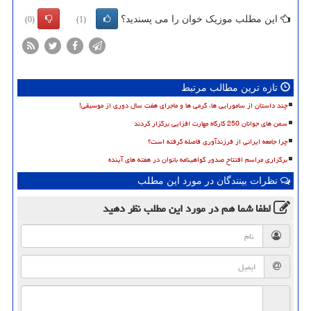
این مطلب موزیک خوان را می پسندید؟
(0)
(1)
تازه ترین مطالب مرتبط
چند داستان از سامورایی ها، گرمی ها و ماجرای هفت سال دوری از موسیقی!
سمن های جوانان 250 کارگاه مهارت افزایی برگزار کردند
چرا جامعه ایرانی از فرزندآوری فاصله گرفته است؟
برگزاری مراسم افتتاح صدور گواهینامه بانوان در هفته های آینده
نظرات بینندگان در مورد این مطلب
لطفا شما هم
در مورد این مطلب
نظر دهید