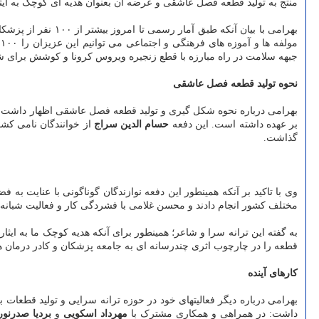
منتج به تولید قطعه فصل عاشقی و عرضه آن بعنوان هدیه ای کوچک به ای
جبهه سلامت در راه مبارزه با قطع زنجیره ویروس کرونا و کوشش برای
نحوه تولید قطعه فصل عاشقی
بهرامی درباره نحوه شکل گیری و تولید قطعه فصل عاشقی اظهار داشت: 
بر عهده داشته است. این دفعه
حسام الدین سراج
از خوانندگان نامی کشو
گذاشت.
مختلف کشور انجام دادند و محسن غلامی با فشردگی کار و فعالیت شبانه رو
به گفته این ترانه سرا و شاعر؛ همینطور برای آنکه هدیه کوچک ما به ایث
قطعه را در چارچوب اثری چندرسانه ای به جامعه پزشکان و کادر درمان ه
کارهای آینده
بهرامی درباره دیگر فعالیتهای خود در حوزه ترانه سرایی و تولید قطعات
داشت: در همراهی و همکاری مشترک با
مهرداد اسکویی
و
بردیا صدرنو