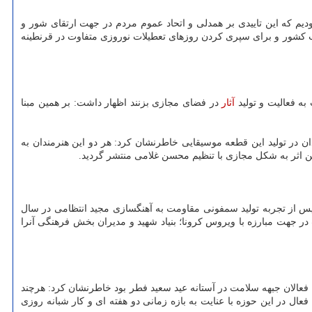
یم که این تاییدی بر همدلی و اتحاد عموم مردم در جهت ارتقای شور و
 کشور و برای سپری کردن روزهای تعطیلات نوروزی متفاوت در قرنطینه
آثار
در فضای مجازی بزنند اظهار داشت: بر همین مبنا
 در تولید این قطعه موسیقایی خاطرنشان کرد: هر دو این هنرمندان به
ین اثر به شکل مجازی با تنظیم محسن غلامی منتشر گردید.
 پس از تجربه تولید سمفونی مقاومت به آهنگسازی مجید انتظامی در سال
در جهت مبارزه با ویروس کرونا؛ بنیاد شهید و مدیران بخش فرهنگی آنرا
فعالان جبهه سلامت در آستانه عید سعید فطر بود خاطرنشان کرد: هرچند
عال در این حوزه با عنایت به بازه زمانی دو هفته ای و کار شبانه روزی