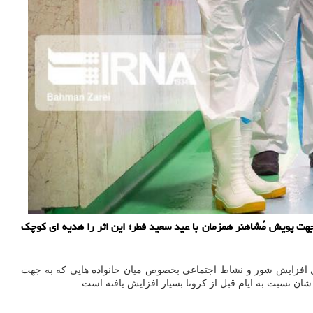
هت پویش مُشاهنر همزمان با عید سعید فطر؛ این اثر را هدیه ای كوچك
افزایش شور و نشاط اجتماعی بخصوص میان خانواده هایی که به جهت
شان نسبت به ایام قبل از کرونا بسیار افزایش یافته است.