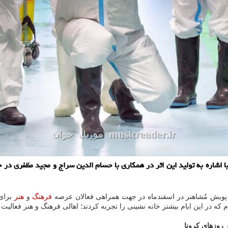
اشاره به تولید این اثر در همكاری با حسام الدین سراج و مجید مظفری در ج
ازی پویش مُشاهنر در اسفندماه در جهت همراهی فعالان عرصه
فرهنگ
و
هنر
برای 
ه در این ایام بیشتر خانه نشینی را تجربه کردند؛ اهالی فرهنگ و هنر فعالیت 
 روزهای کرونا