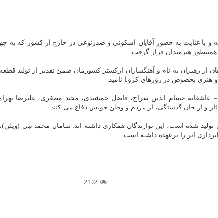
و با عنایت به حضور آقایان اسکوئی و صدرنوعی در خارج از کشور که به جه
 همینطور هنرمندان قرار گرفت.
ان
از رهبران به نام و آهنگسازان ارکستر کشورمان ضمن تقدیر از تولید قطعه
 و هنری بخصوص در روزهای کرونا نامید.
شقانه حسام الدین سراج، فاضل جمشیدی، مجید مظفری، علیرضا بهرامی، 
یثار و از جان گذشتگی، از مردم و وطن خویش دفاع می کنند.
ن تولید شده است، این نوازندگان همکاری داشته اند: سامان محمد نبی (ویلن)
برداری اثر را برعهده داشته است.
2192