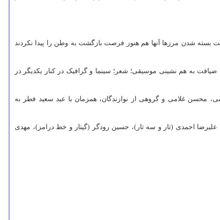
ت بسته شدن مرزها آنها هم هنوز فرصت بازگشت به وطن را پیدا نکردند
 ضیافت به هم نشینی موسیقی؛ شعر؛ سینما و گرافیک در کنار یکدیگر در
محسن غلامی و گروهی از نوازندگان، همزمان با عید سعید فطر به
، علیرضا احمدی (تار و سه تار)، حسین رودگر (گیتار و خط درامز)، مهدی