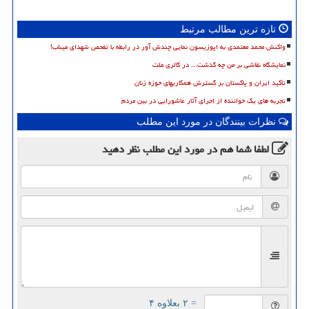
تازه ترین مطالب مرتبط
واکنش محمد معتمدی به اپوزیسون نمایی چندش آور در رابطه با تفحص شهدای میناب!
نمایشگاه نقاشی بر من چه گذشت... در گالری ملت
تأکید ایران و پاکستان بر گسترش همکاریهای حوزه زنان
تجربه های یک خواننده از اجرای آثار عاشورایی در بین مردم
نظرات بینندگان در مورد این مطلب
لطفا شما هم
در مورد این مطلب
نظر دهید
= ۲ بعلاوه ۴